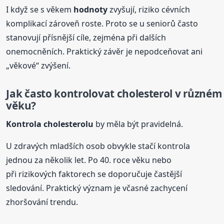
I když se s věkem
hodnoty
zvyšují, riziko cévních
komplikací zároveň roste. Proto se u seniorů často
stanovují přísnější cíle, zejména při dalších
onemocněních. Praktický závěr je nepodceňovat ani
„věkové“ zvýšení.
Jak často kontrolovat cholesterol v různém
věku?
Kontrola cholesterolu
by měla být pravidelná.
U zdravých mladších osob obvykle stačí kontrola
jednou za několik let. Po 40. roce věku nebo
při rizikových faktorech se doporučuje častější
sledování. Praktický význam je včasné zachycení
zhoršování trendu.