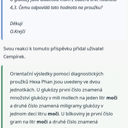
4,3. Čemu odpovídá tato hodnota na proužku?
Děkuji
O.Krejčí
Svou reakci k tomuto příspěvku přidal uživatel
Cempírek.
Orientační výsledky pomocí diagnostických
proužků Hexa Phan jsou uvedeny ve dvou
jednotkách. U glukózy první číslo znamená
množství glukózy v mili mollech na jeden litr
moči
a druhé číslo znamená miligramy glukózy v
jednom deci litru
moči
. U bílkoviny je první číslo
gram na litr
moči
a druhé číslo znamená