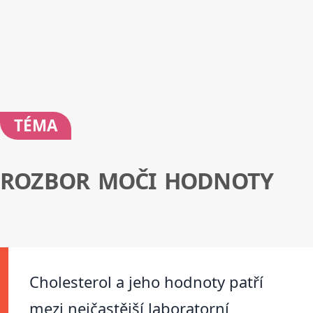
TÉMA
ROZBOR MOČI HODNOTY
Cholesterol a jeho hodnoty patří
mezi nejčastější laboratorní