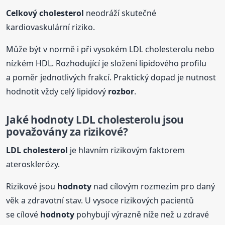
Celkový cholesterol
neodráží skutečné
kardiovaskulární riziko.
Může být v normě i při vysokém LDL cholesterolu nebo
nízkém HDL. Rozhodující je složení lipidového profilu
a poměr jednotlivých frakcí. Praktický dopad je nutnost
hodnotit vždy celý lipidový
rozbor
.
Jaké
hodnoty
LDL cholesterolu jsou
považovány za rizikové?
LDL cholesterol
je hlavním rizikovým faktorem
aterosklerózy.
Rizikové jsou
hodnoty
nad cílovým rozmezím pro daný
věk a zdravotní stav. U vysoce rizikových pacientů
se cílové
hodnoty
pohybují výrazně níže než u zdravé