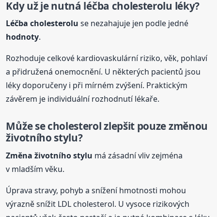
Kdy už je nutná léčba cholesterolu léky?
Léčba cholesterolu
se nezahajuje jen podle jedné
hodnoty
.
Rozhoduje celkové kardiovaskulární riziko, věk, pohlaví
a přidružená onemocnění. U některých pacientů jsou
léky doporučeny i při mírném zvýšení. Praktickým
závěrem je individuální rozhodnutí lékaře.
Může se cholesterol zlepšit pouze změnou
životního stylu?
Změna životního stylu
má zásadní vliv zejména
v mladším věku.
Úprava stravy, pohyb a snížení hmotnosti mohou
výrazně snížit LDL cholesterol. U vysoce rizikových