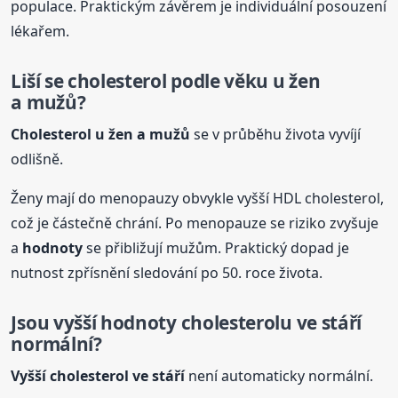
populace. Praktickým závěrem je individuální posouzení
lékařem.
Liší se cholesterol podle věku u žen
a mužů?
Cholesterol u žen a mužů
se v průběhu života vyvíjí
odlišně.
Ženy mají do menopauzy obvykle vyšší HDL cholesterol,
což je částečně chrání. Po menopauze se riziko zvyšuje
a
hodnoty
se přibližují mužům. Praktický dopad je
nutnost zpřísnění sledování po 50. roce života.
Jsou vyšší
hodnoty
cholesterolu ve stáří
normální?
Vyšší cholesterol ve stáří
není automaticky normální.