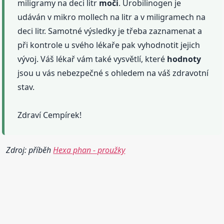
miligramy na deci litr
moči
. Urobilinogen je
udáván v mikro mollech na litr a v miligramech na
deci litr. Samotné výsledky je třeba zaznamenat a
při kontrole u svého lékaře pak vyhodnotit jejich
vývoj. Váš lékař vám také vysvětlí, které
hodnoty
jsou u vás nebezpečné s ohledem na váš zdravotní
stav.
Zdraví Cempírek!
Zdroj: příběh
Hexa phan - proužky