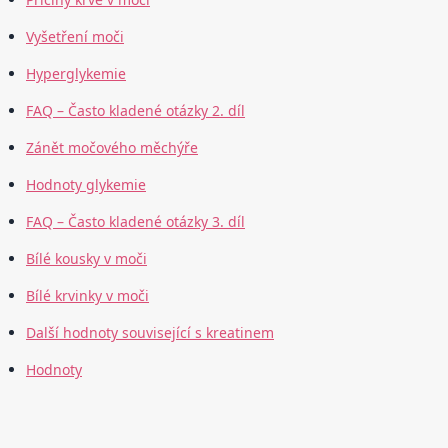
Vyšetření moči
Hyperglykemie
FAQ – Často kladené otázky 2. díl
Zánět močového měchýře
Hodnoty glykemie
FAQ – Často kladené otázky 3. díl
Bílé kousky v moči
Bílé krvinky v moči
Další hodnoty související s kreatinem
Hodnoty