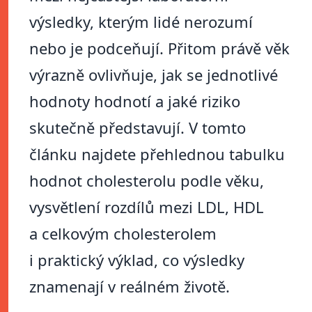
výsledky, kterým lidé nerozumí
nebo je podceňují. Přitom právě věk
výrazně ovlivňuje, jak se jednotlivé
hodnoty hodnotí a jaké riziko
skutečně představují. V tomto
článku najdete přehlednou tabulku
hodnot cholesterolu podle věku,
vysvětlení rozdílů mezi LDL, HDL
a celkovým cholesterolem
i praktický výklad, co výsledky
znamenají v reálném životě.