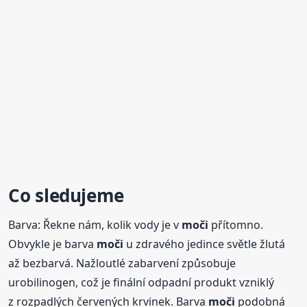
Co sledujeme
Barva: Řekne nám, kolik vody je v
moči
přítomno.
Obvykle je barva
moči
u zdravého jedince světle žlutá
až bezbarvá. Nažloutlé zabarvení způsobuje
urobilinogen, což je finální odpadní produkt vzniklý
z rozpadlých červených krvinek. Barva
moči
podobná