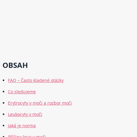
OBSAH
FAQ – Často kladené otázky
Co sledujeme
Erytrocyty v moči a rozbor moči
Leukocyty v moči
Jaká je norma
Příčiny krve v moči