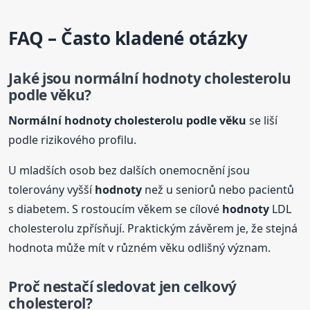
FAQ – Často kladené otázky
Jaké jsou normální
hodnoty
cholesterolu
podle věku?
Normální
hodnoty
cholesterolu podle věku
se liší
podle rizikového profilu.
U mladších osob bez dalších onemocnění jsou
tolerovány vyšší
hodnoty
než u seniorů nebo pacientů
s diabetem. S rostoucím věkem se cílové
hodnoty
LDL
cholesterolu zpřísňují. Praktickým závěrem je, že stejná
hodnota může mít v různém věku odlišný význam.
Proč nestačí sledovat jen celkový
cholesterol?