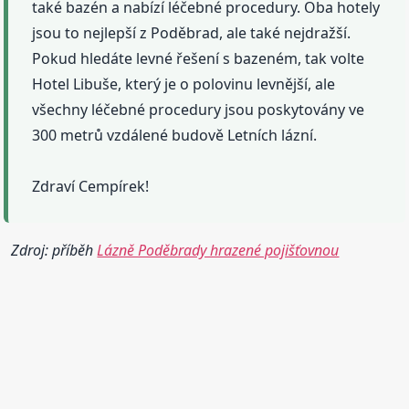
také bazén a nabízí léčebné procedury. Oba hotely
jsou to nejlepší z Poděbrad, ale také nejdražší.
Pokud hledáte levné řešení s bazeném, tak volte
Hotel Libuše, který je o polovinu levnější, ale
všechny léčebné procedury jsou poskytovány ve
300 metrů vzdálené budově Letních lázní.
Zdraví Cempírek!
Zdroj: příběh
Lázně Poděbrady hrazené pojišťovnou