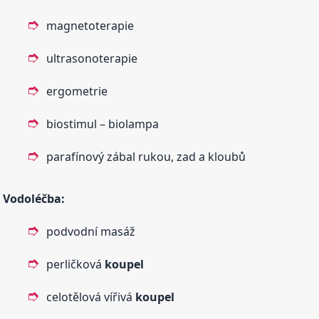
magnetoterapie
ultrasonoterapie
ergometrie
biostimul – biolampa
parafínový zábal rukou, zad a kloubů
Vodoléčba:
podvodní masáž
perličková
koupel
celotělová vířivá
koupel