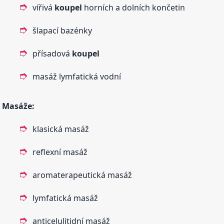
vířivá
koupel
horních a dolních končetin
šlapací bazénky
přísadová
koupel
masáž lymfatická vodní
Masáže:
klasická masáž
reflexní masáž
aromaterapeutická masáž
lymfatická masáž
anticelulitidní masáž