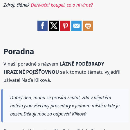
Zdroj: článek
Derivační koupel, co o ní víme?
Poradna
V naší poradně s názvem
LÁZNĚ PODĚBRADY
HRAZENÉ POJIŠŤOVNOU
se k tomuto tématu vyjádřil
uživatel Naďa Kliková.
Dobrý den, mohu se prosím zeptat, zda v nějakém
hotelu jsou všechny procedury v jednom místě a kde je
bazén.Děkuji moc za odpověď Kliková