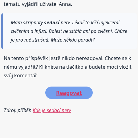
tématu vyjádřil uživatel Anna.
Mám skripnuty
sedací
nerv. Lékař to léčí injekcemí
cvičením a infuzi. Bolest neustálá ani po cvičení. Chůze
je pro mě strašná. Muže někdo poradt?
Na tento příspěvěk jestě nikdo nereagoval. Chcete se k
němu vyjádřit? Klikněte na tlačítko a budete moci vložit
svůj komentář.
Reagovat
Zdroj: příběh
Kde je sedací nerv