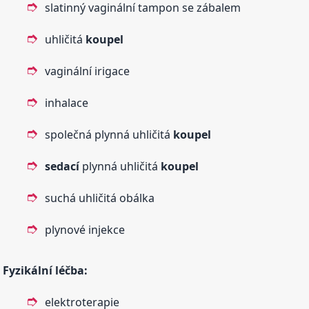
slatinný vaginální tampon se zábalem
uhličitá
koupel
vaginální irigace
inhalace
společná plynná uhličitá
koupel
sedací
plynná uhličitá
koupel
suchá uhličitá obálka
plynové injekce
Fyzikální léčba:
elektroterapie