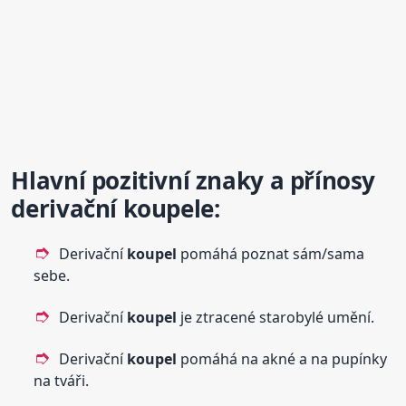
Hlavní pozitivní znaky a přínosy
derivační
koupel
e:
Derivační
koupel
pomáhá poznat sám/sama
sebe.
Derivační
koupel
je ztracené starobylé umění.
Derivační
koupel
pomáhá na akné a na pupínky
na tváři.