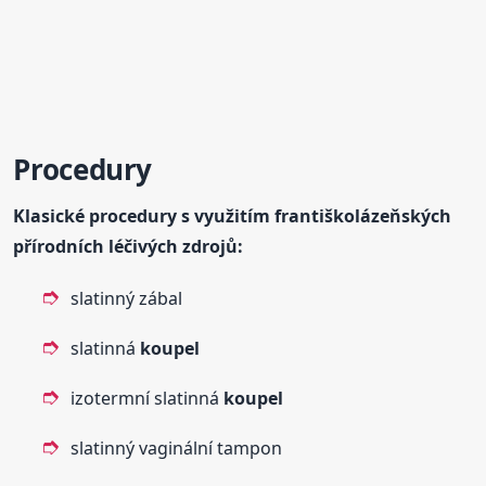
Procedury
Klasické procedury s využitím františkolázeňských
přírodních léčivých zdrojů:
slatinný zábal
slatinná
koupel
izotermní slatinná
koupel
slatinný vaginální tampon