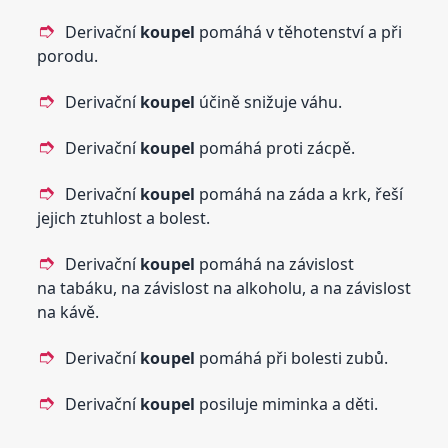
Derivační
koupel
pomáhá v těhotenství a při
porodu.
Derivační
koupel
účině snižuje váhu.
Derivační
koupel
pomáhá proti zácpě.
Derivační
koupel
pomáhá na záda a krk, řeší
jejich ztuhlost a bolest.
Derivační
koupel
pomáhá na závislost
na tabáku, na závislost na alkoholu, a na závislost
na kávě.
Derivační
koupel
pomáhá při bolesti zubů.
Derivační
koupel
posiluje miminka a děti.