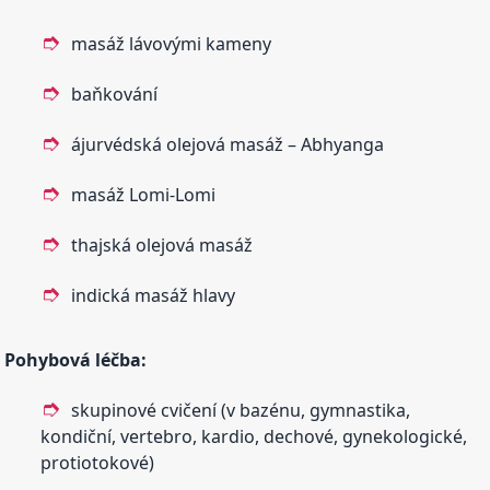
masáž lávovými kameny
baňkování
ájurvédská olejová masáž – Abhyanga
masáž Lomi-Lomi
thajská olejová masáž
indická masáž hlavy
Pohybová léčba:
skupinové cvičení (v bazénu, gymnastika,
kondiční, vertebro, kardio, dechové, gynekologické,
protiotokové)