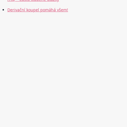
Derivační koupel pomáhá všem!