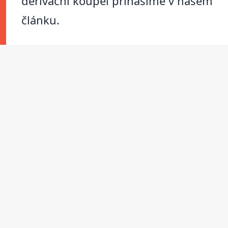
derivační koupel přinášíme v našem
článku.