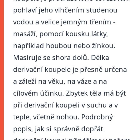
pohlaví jeho vlhčením studenou
vodou a velice jemným třením -
masáží, pomocí kousku látky,
například houbou nebo žínkou.
Masíruje se shora dolů. Délka
derivační koupele je přesně určena
a záleží na věku, na váze a na
cílovém účinku. Zbytek těla má být
při derivační koupeli v suchu a v
teple, včetně nohou. Podrobný
popis, jak si správně dopřát