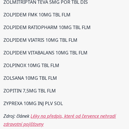
ZOLMITRIPTAN TEVA 5MG POR TBL DIS
ZOLPIDEM FMK 10MG TBL FLM
ZOLPIDEM RATIOPHARM 10MG TBL FLM
ZOLPIDEM VIATRIS 10MG TBL FLM
ZOLPIDEM VITABALANS 10MG TBL FLM
ZOLPINOX 10MG TBL FLM
ZOLSANA 10MG TBL FLM
ZOPITIN 7,5MG TBL FLM
ZYPREXA 10MG INJ PLV SOL
Zdroj: článek
Léky na předpis, které od července nehradí
zdravotní pojišťovny