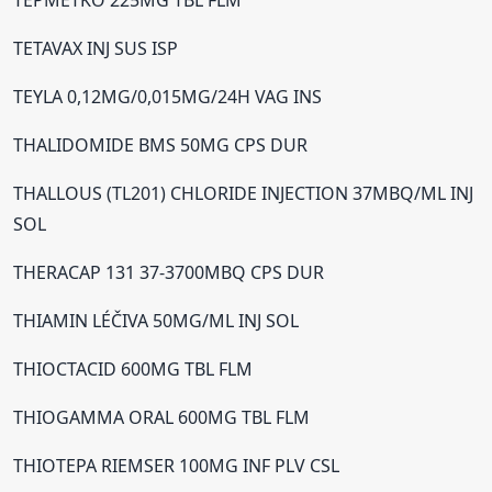
TEPMETKO 225MG TBL FLM
TETAVAX INJ SUS ISP
TEYLA 0,12MG/0,015MG/24H VAG INS
THALIDOMIDE BMS 50MG CPS DUR
THALLOUS (TL201) CHLORIDE INJECTION 37MBQ/ML INJ
SOL
THERACAP 131 37-3700MBQ CPS DUR
THIAMIN LÉČIVA 50MG/ML INJ SOL
THIOCTACID 600MG TBL FLM
THIOGAMMA ORAL 600MG TBL FLM
THIOTEPA RIEMSER 100MG INF PLV CSL