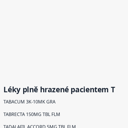
Léky plně hrazené pacientem T
TABACUM 3K-10MK GRA
TABRECTA 150MG TBL FLM
TADALAFIL ACCORD 5MG TBL FLM