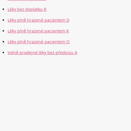
Léky bez doplatku R
Léky plně hrazené pacientem D
Léky plně hrazené pacientem K
Léky plně hrazené pacientem O
Volně prodejné léky bez předpisu A