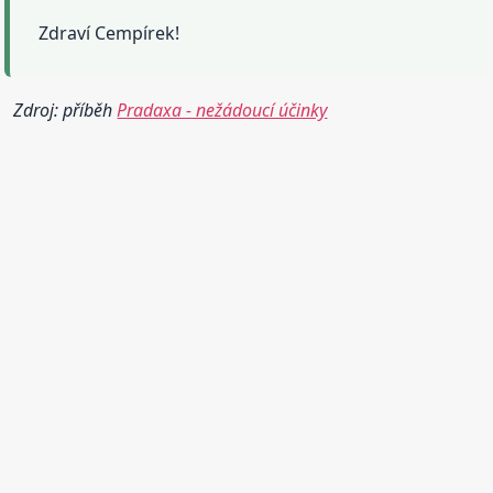
Zdraví Cempírek!
Zdroj: příběh
Pradaxa - nežádoucí účinky