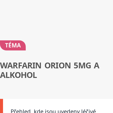
TÉMA
WARFARIN ORION 5MG A
ALKOHOL
Přehled, kde jsou uvedeny léčivé