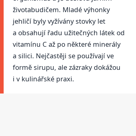
životabudičem. Mladé výhonky
jehličí byly vyžívány stovky let
a obsahují řadu užitečných látek od
vitamínu C až po některé minerály
a silici. Nejčastěji se používají ve
formě sirupu, ale zázraky dokážou
i v kulinářské praxi.