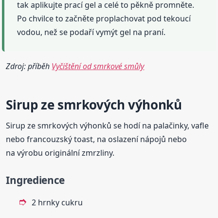
tak aplikujte prací gel a celé to pěkně promněte.
Po chvilce to začněte proplachovat pod tekoucí
vodou, než se podaří vymýt gel na praní.
Zdroj: příběh
Vyčištění od smrkové smůly
Sirup ze smrkových výhonků
Sirup ze smrkových výhonků se hodí na palačinky, vafle
nebo francouzský toast, na oslazení nápojů nebo
na výrobu originální zmrzliny.
Ingredience
2 hrnky cukru