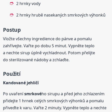
2 hrnky vody
2 hrnky hrubě nasekaných smrkových výhonků
Postup
Vložte všechny ingredience do pánve a pomalu
zahřívejte. Vařte po dobu 5 minut. Vypněte teplo
a nechte sirup úplně vychladnout. Potom přelijte
do sterilizované nádoby a zchlaďte.
Použití
Kandované jehličí
Po uvaření
smrkové
ho sirupu a před jeho zchlazením
přidejte 1 hrnek celých smrkových výhonků a pomalu
přiveďte k varu. Vařte 2 minuty. Vypněte teplo a nechte