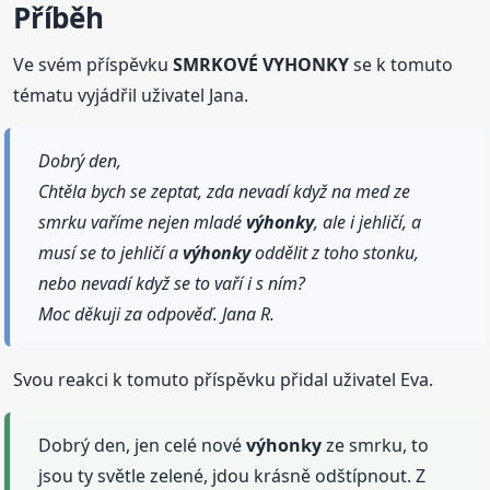
Příběh
Ve svém příspěvku
SMRKOVÉ VYHONKY
se k tomuto
tématu vyjádřil uživatel Jana.
Dobrý den,
Chtěla bych se zeptat, zda nevadí když na med ze
smrku vaříme nejen mladé
výhonky
, ale i jehličí, a
musí se to jehličí a
výhonky
oddělit z toho stonku,
nebo nevadí když se to vaří i s ním?
Moc děkuji za odpověď. Jana R.
Svou reakci k tomuto příspěvku přidal uživatel Eva.
Dobrý den, jen celé nové
výhonky
ze smrku, to
jsou ty světle zelené, jdou krásně odštípnout. Z