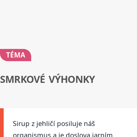
TÉMA
SMRKOVÉ VÝHONKY
Sirup z jehličí posiluje náš
organismus a je doslova jarním