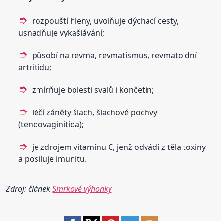
rozpouští hleny, uvolňuje dýchací cesty,
usnadňuje vykašlávání;
působí na revma, revmatismus, revmatoidní
artritidu;
zmírňuje bolesti svalů i končetin;
léčí záněty šlach, šlachové pochvy
(tendovaginitida);
je zdrojem vitamínu C, jenž odvádí z těla toxiny
a posiluje imunitu.
Zdroj: článek
Smrkové výhonky