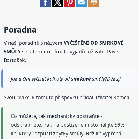
Poradna
V naší poradně s názvem
VYČIŠTĚNÍ OD SMRKOVÉ
SMŮLY
se k tomuto tématu vyjádřil uživatel Pavel
Bartošek.
Jak a čím vyčistit kalhoty od
smrkové
smůly?Děkuji.
Svou reakci k tomuto příspěvku přidal uživatel Kamča .
Co můžete, tak mechanicky odstraňte -
odškrábněte. Pak na postižené místo nalijte 99%
líh, který rozpustí zbytky smůly. Než líh vyprchá,