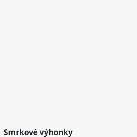
Smrkové
výhonky