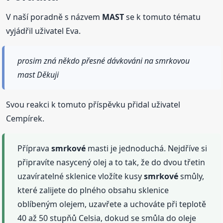
V naší poradně s názvem
MAST
se k tomuto tématu
vyjádřil uživatel Eva.
prosim zná někdo přesné dávkováni na smrkovou
mast Děkuji
Svou reakci k tomuto příspěvku přidal uživatel
Cempírek.
Příprava
smrkové
masti je jednoduchá. Nejdříve si
připravíte nasycený olej a to tak, že do dvou třetin
uzavíratelné sklenice vložíte kusy
smrkové
smůly,
které zalijete do plného obsahu sklenice
oblíbeným olejem, uzavřete a uchováte při teplotě
40 až 50 stupňů Celsia, dokud se smůla do oleje