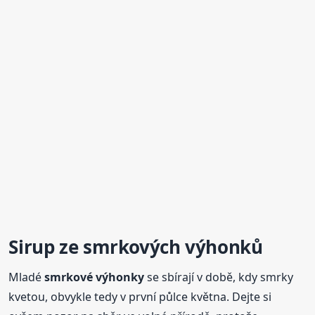
Sirup ze smrkových výhonků
Mladé
smrkové
výhonky
se sbírají v době, kdy smrky
kvetou, obvykle tedy v první půlce května. Dejte si