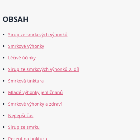
OBSAH
Sirup ze smrkových výhonků
Smrkové výhonky
Léčivé účinky
Sirup ze smrkových výhonků 2. díl
Smrková tinktura
Mladé výhonky jehličnanů
Smrkové výhonky a zdraví
Nejlepší čas
Sirup ze smrku
Recept na tinkturu