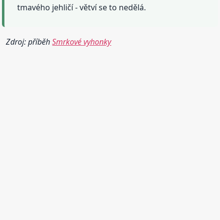
tmavého jehličí - větví se to nedělá.
Zdroj: příběh
Smrkové vyhonky