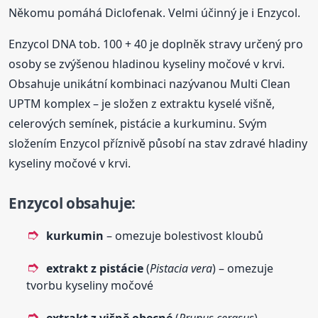
Někomu pomáhá Diclofenak. Velmi účinný je i Enzycol.
Enzycol DNA tob. 100 + 40 je doplněk stravy určený pro
osoby se zvýšenou hladinou kyseliny močové v krvi.
Obsahuje unikátní kombinaci nazývanou Multi Clean
UPTM komplex – je složen z extraktu kyselé višně,
celerových semínek, pistácie a kurkuminu. Svým
složením Enzycol příznivě působí na stav zdravé hladiny
kyseliny močové v krvi.
Enzycol obsahuje
:
kurkumin
– omezuje bolestivost kloubů
extrakt z pistácie
(
Pistacia vera
) – omezuje
tvorbu kyseliny močové