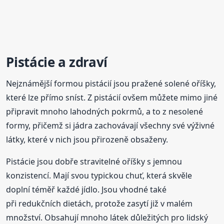
Pistácie a zdraví
Nejznámější formou pistácií jsou pražené solené oříšky,
které lze přímo sníst. Z pistácií ovšem můžete mimo jiné
připravit mnoho lahodných pokrmů, a to z nesolené
formy, přičemž si jádra zachovávají všechny své výživné
látky, které v nich jsou přirozeně obsaženy.
Pistácie jsou dobře stravitelné oříšky s jemnou
konzistencí. Mají svou typickou chuť, která skvěle
doplní téměř každé jídlo. Jsou vhodné také
při redukčních dietách, protože zasytí již v malém
množství. Obsahují mnoho látek důležitých pro lidský