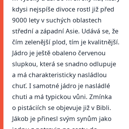
kdysi nejspíše divoce rostl již před
9000 lety v suchých oblastech
střední a západní Asie. Udává se, že
čím zelenější plod, tím je kvalitnější.
Jádro je ještě obaleno červenou
slupkou, která se snadno odlupuje
a má charakteristicky nasládlou
chuť. I samotné jádro je nasládlé
chuti a má typickou vůni. Zmínka
o pistáciích se objevuje již v Bibli.
Jákob je přinesl svým synům jako