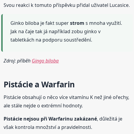
Svou reakci k tomuto příspěvku přidal uživatel Lucasice.
Ginko biloba je fakt super
strom
s mnoha využití.
Jak na čaje tak já například zobu ginko v
tabletkách na podporu soustředění.
Zdroj: příběh
Gingo biloba
Pistácie a Warfarin
Pistácie obsahují o něco více vitamínu K než jiné ořechy,
ale stále nejde o extrémní hodnoty.
Pistácie nejsou při Warfarinu zakázané
, důležitá je
však kontrola množství a pravidelnosti.