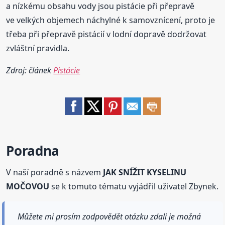
a nízkému obsahu vody jsou pistácie při přepravě
ve velkých objemech náchylné k samovznícení, proto je
třeba při přepravě pistácií v lodní dopravě dodržovat
zvláštní pravidla.
Zdroj: článek
Pistácie
Poradna
V naší poradně s názvem
JAK SNÍŽIT KYSELINU
MOČOVOU
se k tomuto tématu vyjádřil uživatel Zbynek.
Můžete mi prosím zodpovědět otázku zdali je možná