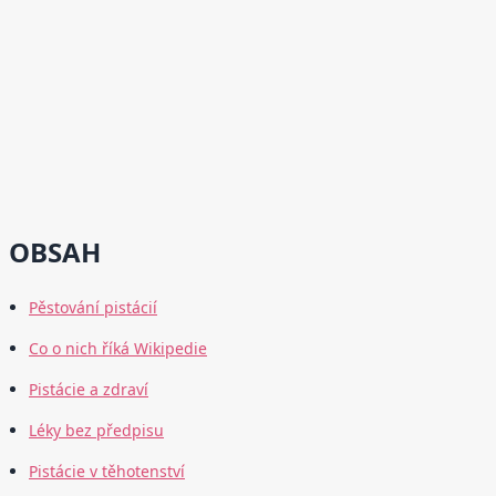
OBSAH
Pěstování pistácií
Co o nich říká Wikipedie
Pistácie a zdraví
Léky bez předpisu
Pistácie v těhotenství