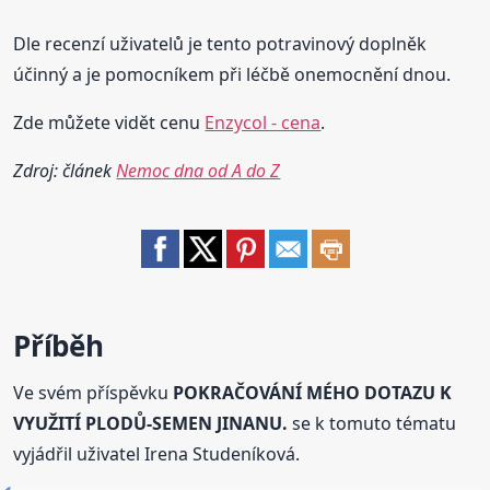
Dle recenzí uživatelů je tento potravinový doplněk
účinný a je pomocníkem při léčbě onemocnění dnou.
Zde můžete vidět cenu
Enzycol - cena
.
Zdroj: článek
Nemoc dna od A do Z
Příběh
Ve svém příspěvku
POKRAČOVÁNÍ MÉHO DOTAZU K
VYUŽITÍ PLODŮ-SEMEN JINANU.
se k tomuto tématu
vyjádřil uživatel Irena Studeníková.