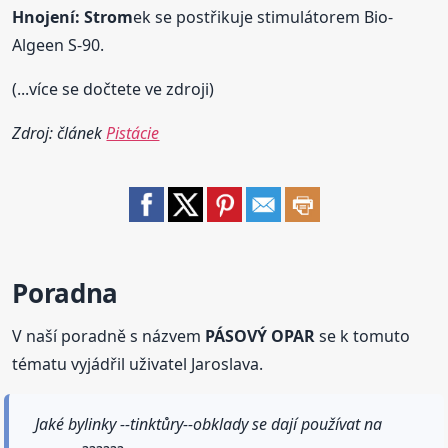
Hnojení:
Strom
ek se postřikuje stimulátorem Bio-
Algeen S-90.
(...více se dočtete ve zdroji)
Zdroj: článek
Pistácie
Poradna
V naší poradně s názvem
PÁSOVÝ OPAR
se k tomuto
tématu vyjádřil uživatel Jaroslava.
Jaké bylinky --tinktůry--obklady se dají používat na