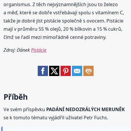
organismus. Z těch nejvýznamnějších jsou to železo
a měď, které se dobře vstřebávají spolu s vitamínem C,
takže je dobré jíst pistácie společně s ovocem. Pistácie
mají v průměru 55 % olejů, 20 % bílkovin a 15 % cukrů,
čímž se řadí mezi mimořádně cenné potraviny.
Zdroj: článek
Pistácie
Příběh
Ve svém příspěvku
PADÁNÍ NEDOZRÁLÝCH MERUNĚK
se k tomuto tématu vyjádřil uživatel Petr Fuchs.