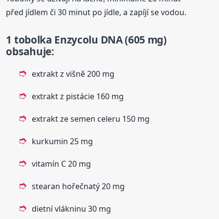
před jídlem či 30 minut po jídle, a zapíjí se vodou.
1 tobolka Enzycolu DNA (605 mg)
obsahuje
:
extrakt z višně 200 mg
extrakt z pistácie 160 mg
extrakt ze semen celeru 150 mg
kurkumin 25 mg
vitamín C 20 mg
stearan hořečnatý 20 mg
dietní vlákninu 30 mg