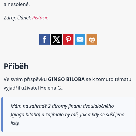
a nesolené.
Zdroj: článek
Pistácie
Příběh
Ve svém příspěvku
GINGO BILOBA
se k tomuto tématu
vyjádřil uživatel Helena G..
Mám na zahradě 2 dtromy jinanu dvoulaločného
)gingo biloba) a zajímalo by mě, jak a kdy se suší jeho
listy.