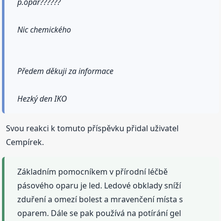
p.opar??????
Nic chemického
Předem děkuji za informace
Hezký den IKO
Svou reakci k tomuto příspěvku přidal uživatel
Cempírek.
Základním pomocníkem v přírodní léčbě
pásového oparu je led. Ledové obklady sníží
zduření a omezí bolest a mravenčení místa s
oparem. Dále se pak používá na potírání gel