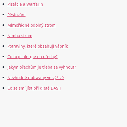
Pistácie a Warfarin
Pěstování
Mimořádně odolný strom
Nimba strom
Potraviny, které obsahují vápník
Co to je alergie na ořechy?
Jakým ořechům je třeba se vyhnout?
Nevhodné potraviny ve výživě
Co se smí jíst při dietě DASH