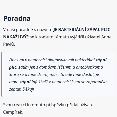
Poradna
V naší poradně s názvem
JE BAKTERIÁLNÍ ZÁPAL PLIC
NAKAŽLIVÝ?
se k tomuto tématu vyjádřil uživatel Anna
Pavlů.
Dnes mi v nemocnici diagnistikovali bakteriální
zápal
plic
, zatím jen s domácím léčením a antobiotikama
Stará se o mne dcera, může to ode mne dostat, je
tento
zápal
infekční? V nemocnici jsem se zapomněla
zeptat. Děkuji
Svou reakci k tomuto příspěvku přidal uživatel
Cempírek.