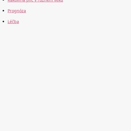
Prognóza
Léčba