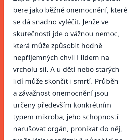
bere jako běžné onemocnění, které
se dá snadno vyléčit. Jenže ve
skutečnosti jde o vážnou nemoc,
která může způsobit hodně
nepříjemných chvil i lidem na
vrcholu sil. A u dětí nebo starých
lidí může skončit i smrtí. Průběh
a závažnost onemocnění jsou
určeny především konkrétním
typem mikroba, jeho schopností
narušovat orgán, pronikat do něj,