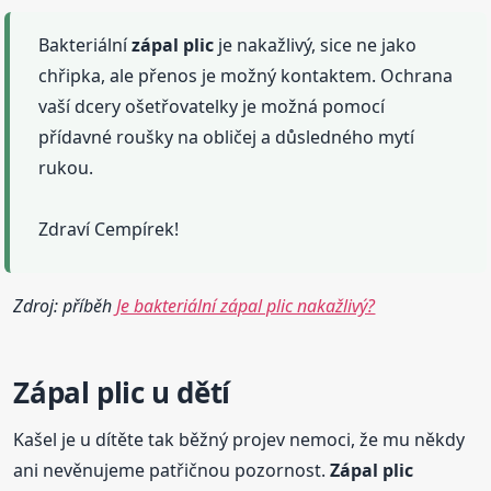
Bakteriální
zápal
plic
je nakažlivý, sice ne jako
chřipka, ale přenos je možný kontaktem. Ochrana
vaší dcery ošetřovatelky je možná pomocí
přídavné roušky na obličej a důsledného mytí
rukou.
Zdraví Cempírek!
Zdroj: příběh
Je bakteriální zápal plic nakažlivý?
Zápal
plic
u dětí
Kašel je u dítěte tak běžný projev nemoci, že mu někdy
ani nevěnujeme patřičnou pozornost.
Zápal
plic