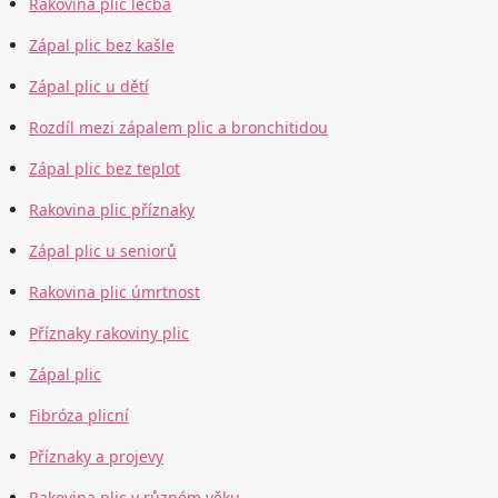
Rakovina plic léčba
Zápal plic bez kašle
Zápal plic u dětí
Rozdíl mezi zápalem plic a bronchitidou
Zápal plic bez teplot
Rakovina plic příznaky
Zápal plic u seniorů
Rakovina plic úmrtnost
Příznaky rakoviny plic
Zápal plic
Fibróza plicní
Příznaky a projevy
Rakovina plic v různém věku