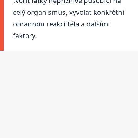
tvořit látky nepříznivě působící na
celý organismus, vyvolat konkrétní
obrannou reakci těla a dalšími
faktory.