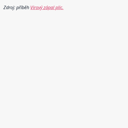
Zdroj: příběh
Virový zápal plic.