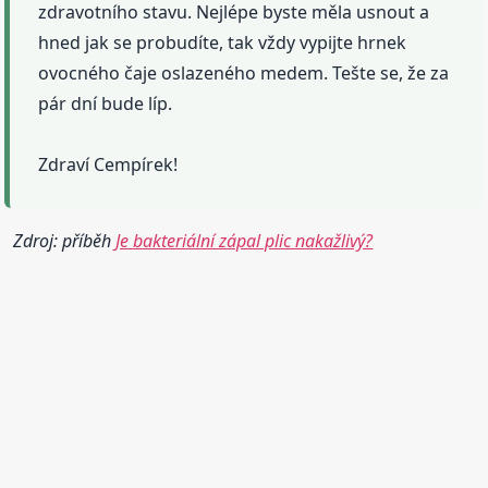
zdravotního stavu. Nejlépe byste měla usnout a
hned jak se probudíte, tak vždy vypijte hrnek
ovocného čaje oslazeného medem. Tešte se, že za
pár dní bude líp.
Zdraví Cempírek!
Zdroj: příběh
Je bakteriální zápal plic nakažlivý?