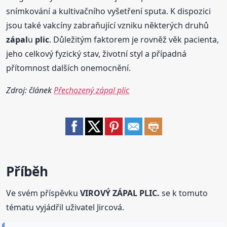
snímkování a kultivačního vyšetření sputa. K dispozici
jsou také vakcíny zabraňující vzniku některých druhů
zápal
u
plic
. Důležitým faktorem je rovněž věk pacienta,
jeho celkový fyzický stav, životní styl a případná
přítomnost dalších onemocnění.
Zdroj: článek
Přechozený zápal plic
Příběh
Ve svém příspěvku
VIROVÝ ZÁPAL PLIC.
se k tomuto
tématu vyjádřil uživatel Jircová.