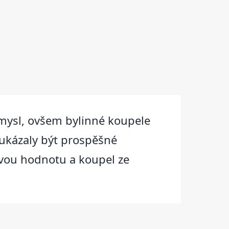
 mysl, ovšem bylinné koupele
 ukázaly být prospěšné
vou hodnotu a koupel ze