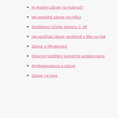
Je vhodný zázvor na hubnutí?
Jak pomáhá zázvor na reflux
Nežádoucí účinky zázvoru 2. díl
Jak používat zázvor společně s léky na tlak
Zázvor a těhotenství
Obecné rozdělení komerční antikoncepce
Antikoagulancia a zázvor
Zázvor na lupy