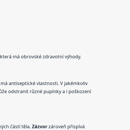
, která má obrovské zdravotní výhody.
má antiseptické vlastnosti. V jakémkoliv
ůže odstranit různé pupínky a i poškození
ých částí těla.
Zázvor
zároveň přispívá