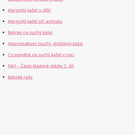
Alergický kašel u dětí
Alergický kašel při astmatu
Bylinky na suchý kašel
Neproduktivní (suchý, dráždivý) kašel
Co pomáhá na suchý kašel v noci
FAQ – Často kladené otázky 2. díl
Babské rady