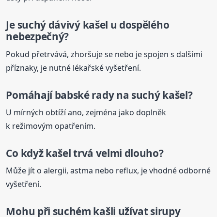
Je
suchý
dávivý
kašel
u dospělého
nebezpečný?
Pokud přetrvává, zhoršuje se nebo je spojen s dalšími
příznaky, je nutné lékařské vyšetření.
Pomáhají babské rady na
suchý
kašel
?
U mírných obtíží ano, zejména jako doplněk
k režimovým opatřením.
Co když
kašel
trvá velmi dlouho?
Může jít o alergii, astma nebo reflux, je vhodné odborné
vyšetření.
Mohu při suchém kašli užívat sirupy