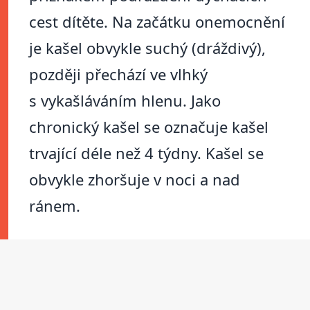
cest dítěte. Na začátku onemocnění
je kašel obvykle suchý (dráždivý),
později přechází ve vlhký
s vykašláváním hlenu. Jako
chronický kašel se označuje kašel
trvající déle než 4 týdny. Kašel se
obvykle zhoršuje v noci a nad
ránem.