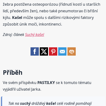
žebra postižena osteoporózou (řídnutí kostí u starších
lidí, především žen), nebo také pneumotorax či břišní
kýlu.
Kašel
může spolu s dalšími rizikovými faktory
způsobit únik moči, inkontinenci.
Zdroj: článek
Suchý kašel
Příběh
Ve svém příspěvku
PASTILKY
se k tomuto tématu
vyjádřil uživatel Jarka.
Tak na
suchý
dráždivý
kašel
celé rodině pomáhají