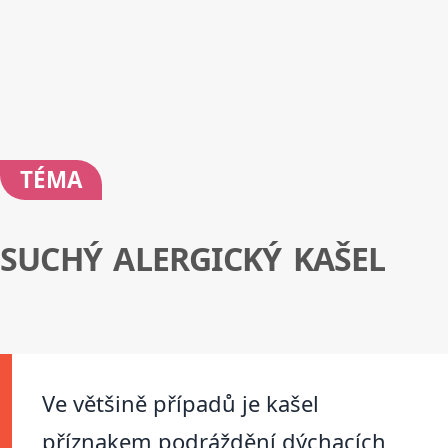
TÉMA
SUCHÝ ALERGICKÝ KAŠEL
Ve většině případů je kašel
příznakem podráždění dýchacích