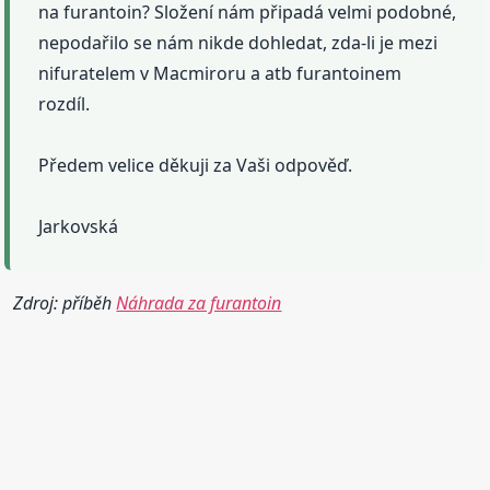
na furantoin? Složení nám připadá velmi podobné,
nepodařilo se nám nikde dohledat, zda-li je mezi
nifuratelem v Macmiroru a atb furantoinem
rozdíl.
Předem velice děkuji za Vaši odpověď.
Jarkovská
Zdroj: příběh
Náhrada za furantoin