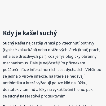
Kdy je
kašel
suchý
Suchý
kašel
nejčastěji vzniká po vdechnutí potravy
(typické zakuckání) nebo dráždivých látek (kouř, prach,
inhalace dráždivých par), což je fyziologický obranný
mechanismus. Dále je nejčastějším příznakem
počáteční fáze infekcí horních cest dýchacích. Většinou
se jedná o virové infekce, na které se nedávají
antibiotika a které vyžadují pouze klid na lůžku,
dostatek vitaminů a léky na vykašlávání hlenu, pak
se
suchý
kašel
stává produktivním.