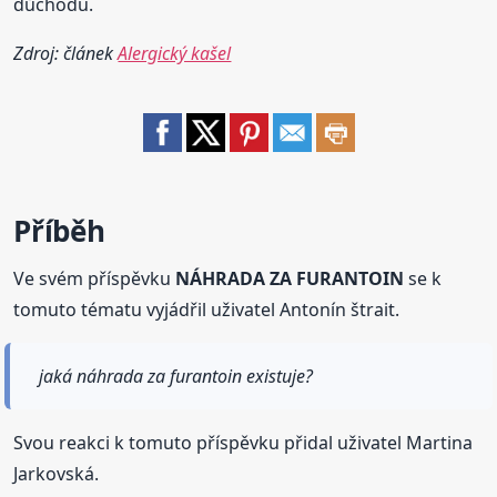
důchodu.
Zdroj: článek
Alergický kašel
Příběh
Ve svém příspěvku
NÁHRADA ZA FURANTOIN
se k
tomuto tématu vyjádřil uživatel Antonín štrait.
jaká náhrada za furantoin existuje?
Svou reakci k tomuto příspěvku přidal uživatel Martina
Jarkovská.