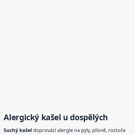
Alergický
kašel
u dospělých
Suchý
kašel
doprovází alergie na pyly, plísně, roztoče