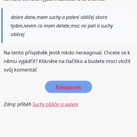
dobre dane,mam suchy a paleni obličej skoro
tyden,nevim co mam delate,moc mi pali a suchy
oblicej
Na tento příspěvěk jestě nikdo nereagoval. Chcete se k
němu vyjádřit? Klikněte na tlačítko a budete moci vložit
svůj komentář.
Reagovat
Zdroj: příběh
Suchy obličej a paleni