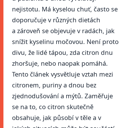
nejistotu. Má kyselou chuť, často se
doporučuje v různých dietách
a zároveň se objevuje v radách, jak
snížit kyselinu močovou. Není proto
divu, že lidé tápou, zda citron dnu
zhoršuje, nebo naopak pomáhá.
Tento článek vysvětluje vztah mezi
citronem, puriny a dnou bez
zjednodušování a mýtů. Zaměřuje
se na to, co citron skutečně
obsahuje, jak působí v těle a v