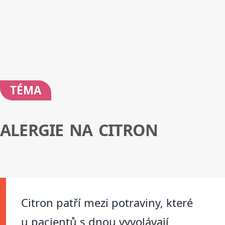
TÉMA
ALERGIE NA CITRON
Citron patří mezi potraviny, které
u pacientů s dnou vyvolávají