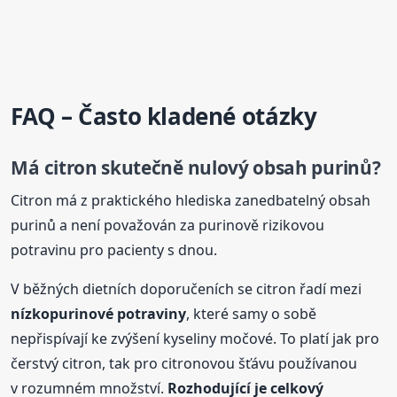
FAQ – Často kladené otázky
Má citron skutečně nulový obsah purinů?
Citron má z praktického hlediska zanedbatelný obsah
purinů a není považován za purinově rizikovou
potravinu pro pacienty s dnou.
V běžných dietních doporučeních se citron řadí mezi
nízkopurinové potraviny
, které samy o sobě
nepřispívají ke zvýšení kyseliny močové. To platí jak pro
čerstvý citron, tak pro citronovou šťávu používanou
v rozumném množství.
Rozhodující je celkový