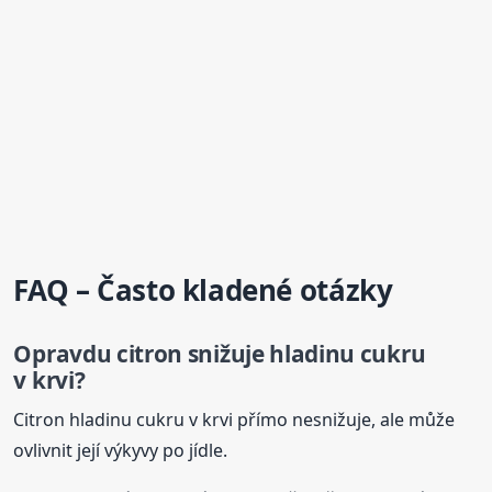
FAQ – Často kladené otázky
Opravdu citron snižuje hladinu cukru
v krvi?
Citron hladinu cukru v krvi přímo nesnižuje, ale může
ovlivnit její výkyvy po jídle.