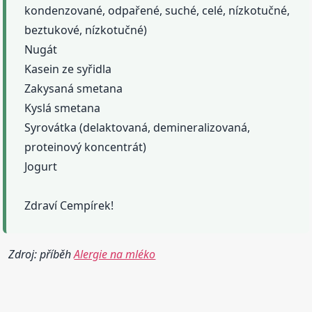
kondenzované, odpařené, suché, celé, nízkotučné,
beztukové, nízkotučné)
Nugát
Kasein ze syřidla
Zakysaná smetana
Kyslá smetana
Syrovátka (delaktovaná, demineralizovaná,
proteinový koncentrát)
Jogurt
Zdraví Cempírek!
Zdroj: příběh
Alergie na mléko