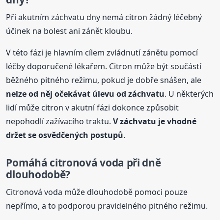
Při akutním záchvatu dny nemá citron žádný léčebný
účinek na bolest ani zánět kloubu.
V této fázi je hlavním cílem zvládnutí zánětu pomocí
léčby doporučené lékařem. Citron může být součástí
běžného pitného režimu, pokud je dobře snášen, ale
nelze od něj očekávat úlevu od záchvatu
. U některých
lidí může citron v akutní fázi dokonce způsobit
nepohodlí zažívacího traktu.
V záchvatu je vhodné
držet se osvědčených postupů
.
Pomáhá citronová voda při dně
dlouhodobě?
Citronová voda může dlouhodobě pomoci pouze
nepřímo, a to podporou pravidelného pitného režimu.