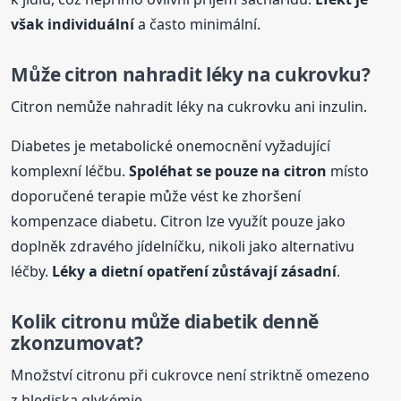
však individuální
a často minimální.
Může citron nahradit léky na cukrovku?
Citron nemůže nahradit léky na cukrovku ani inzulin.
Diabetes je metabolické onemocnění vyžadující
komplexní léčbu.
Spoléhat se pouze
na citron
místo
doporučené terapie může vést ke zhoršení
kompenzace diabetu. Citron lze využít pouze jako
doplněk zdravého jídelníčku, nikoli jako alternativu
léčby.
Léky a dietní opatření zůstávají zásadní
.
Kolik citronu může diabetik denně
zkonzumovat?
Množství citronu při cukrovce není striktně omezeno
z hlediska glykémie.