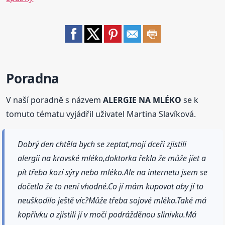
Poradna
V naší poradně s názvem
ALERGIE NA MLÉKO
se k
tomuto tématu vyjádřil uživatel Martina Slavíková.
Dobrý den chtěla bych se zeptat,mojí dceři zjistili
alergii na kravské mléko,doktorka řekla že může jíet a
pít třeba kozí sýry nebo mléko.Ale na internetu jsem se
dočetla že to není vhodné.Co jí mám kupovat aby jí to
neuškodilo ještě víc?Může třeba sojové mléka.Také má
kopřivku a zjistili jí v moči podrážděnou slinivku.Má