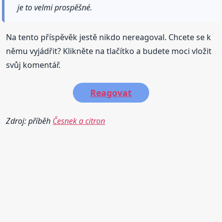
je to velmi prospěšné.
Na tento příspěvěk jestě nikdo nereagoval. Chcete se k
němu vyjádřit? Klikněte na tlačítko a budete moci vložit
svůj komentář.
Reagovat
Zdroj: příběh
Česnek a citron