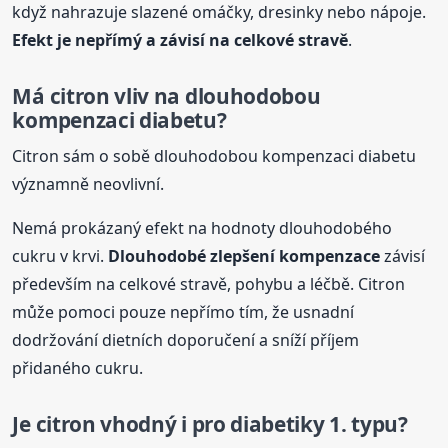
když nahrazuje slazené omáčky, dresinky nebo nápoje.
Efekt je nepřímý a závisí na celkové stravě
.
Má citron vliv na dlouhodobou
kompenzaci diabetu?
Citron sám o sobě dlouhodobou kompenzaci diabetu
významně neovlivní.
Nemá prokázaný efekt na hodnoty dlouhodobého
cukru v krvi.
Dlouhodobé zlepšení kompenzace
závisí
především na celkové stravě, pohybu a léčbě. Citron
může pomoci pouze nepřímo tím, že usnadní
dodržování dietních doporučení a sníží příjem
přidaného cukru.
Je citron vhodný i pro diabetiky 1. typu?