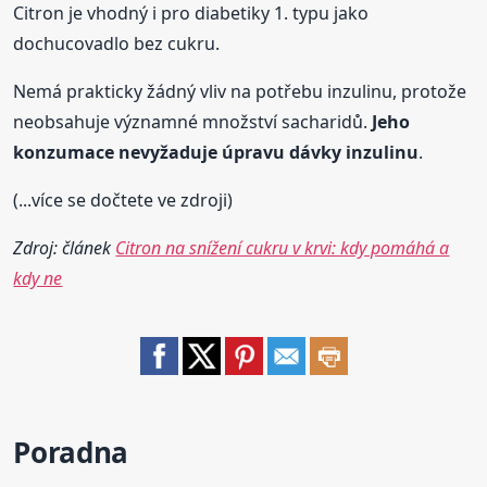
Citron je vhodný i pro diabetiky 1. typu jako
dochucovadlo bez cukru.
Nemá prakticky žádný vliv na potřebu inzulinu, protože
neobsahuje významné množství sacharidů.
Jeho
konzumace nevyžaduje úpravu dávky inzulinu
.
(...více se dočtete ve zdroji)
Zdroj: článek
Citron na snížení cukru v krvi: kdy pomáhá a
kdy ne
Poradna