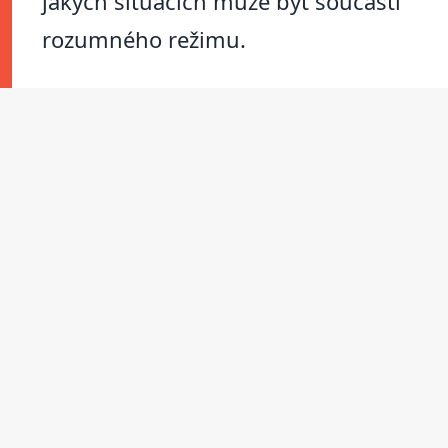
jakých situacích může být součástí
rozumného režimu.