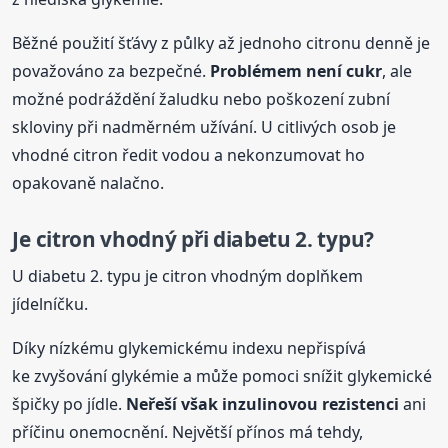
Běžné použití šťávy z půlky až jednoho citronu denně je
považováno za bezpečné.
Problémem není cukr
, ale
možné podráždění žaludku nebo poškození zubní
skloviny při nadměrném užívání. U citlivých osob je
vhodné citron ředit vodou a nekonzumovat ho
opakovaně nalačno.
Je citron vhodný při diabetu 2. typu?
U diabetu 2. typu je citron vhodným doplňkem
jídelníčku.
Díky nízkému glykemickému indexu nepřispívá
ke zvyšování glykémie a může pomoci snížit glykemické
špičky po jídle.
Neřeší však inzulinovou rezistenci
ani
příčinu onemocnění. Největší přínos má tehdy,