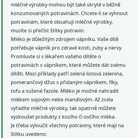
mléčné výrobky mohou být také skryté v běžně
konzumovaných potravinách. Chcete-li se vyhnout
potravinám, které obsahují mléčné výrobky,
musíte si přečíst štítky potravin.
Mléko je důležitým zdrojem vápníku. Vaše dítě
potřebuje vápník pro zdravé kosti, zuby a nervy.
Promluvte si s lékařem vašeho dítěte o
potravinách s vápníkem, které můžete dát svému
dítěti. Mezi příklady patří zelená listová zelenina,
pomerančový džus s přidaným vápníkem, fíky,
tofu a sušené fazole. Mléko je možné nahradit
mlékem sojovým nebo mandlovým. Až zcela
vyřadíte mléčné výrobky, tak opatrně můžete
vyzkoušet produkty z kozího či ovčího mléka.
Je třeba vyloučit všechny potraviny, které mají na
štítku uvedeno: