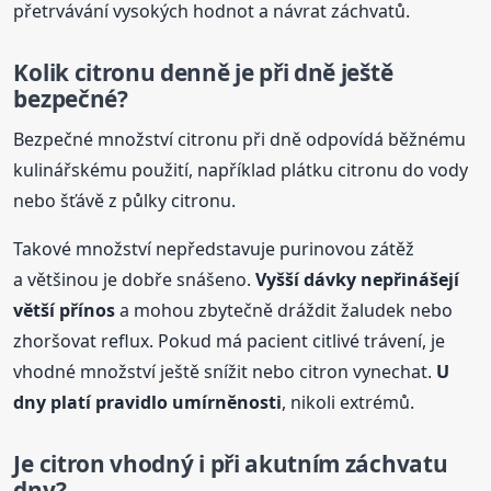
přetrvávání vysokých hodnot a návrat záchvatů.
Kolik citronu denně je při dně ještě
bezpečné?
Bezpečné množství citronu při dně odpovídá běžnému
kulinářskému použití, například plátku citronu do vody
nebo šťávě z půlky citronu.
Takové množství nepředstavuje purinovou zátěž
a většinou je dobře snášeno.
Vyšší dávky nepřinášejí
větší přínos
a mohou zbytečně dráždit žaludek nebo
zhoršovat reflux. Pokud má pacient citlivé trávení, je
vhodné množství ještě snížit nebo citron vynechat.
U
dny platí pravidlo umírněnosti
, nikoli extrémů.
Je citron vhodný i při akutním záchvatu
dny?