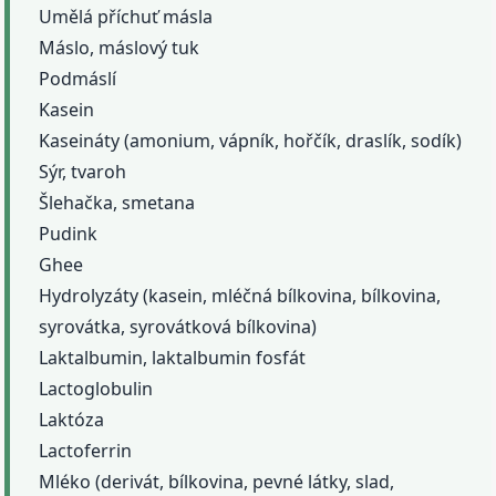
Umělá příchuť másla
Máslo, máslový tuk
Podmáslí
Kasein
Kaseináty (amonium, vápník, hořčík, draslík, sodík)
Sýr, tvaroh
Šlehačka, smetana
Pudink
Ghee
Hydrolyzáty (kasein, mléčná bílkovina, bílkovina,
syrovátka, syrovátková bílkovina)
Laktalbumin, laktalbumin fosfát
Lactoglobulin
Laktóza
Lactoferrin
Mléko (derivát, bílkovina, pevné látky, slad,