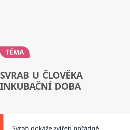
TÉMA
SVRAB U ČLOVĚKA
INKUBAČNÍ DOBA
Svrab dokáže zvířeti pořádně