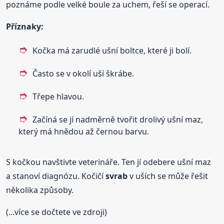
poznáme podle velké boule za uchem, řeší se operací.
Příznaky:
Kočka má zarudlé ušní boltce, které ji bolí.
Často se v okolí uší škrábe.
Třepe hlavou.
Začíná se jí nadměrně tvořit drolivý ušní maz,
který má hnědou až černou barvu.
S kočkou navštivte veterináře. Ten jí odebere ušní maz
a stanoví diagnózu. Kočičí
svrab
v uších se může řešit
několika způsoby.
(...více se dočtete ve zdroji)