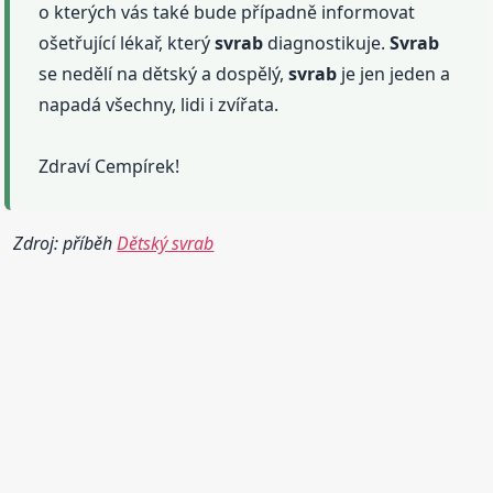
o kterých vás také bude případně informovat
ošetřující lékař, který
svrab
diagnostikuje.
Svrab
se nedělí na dětský a dospělý,
svrab
je jen jeden a
napadá všechny, lidi i zvířata.
Zdraví Cempírek!
Zdroj: příběh
Dětský svrab