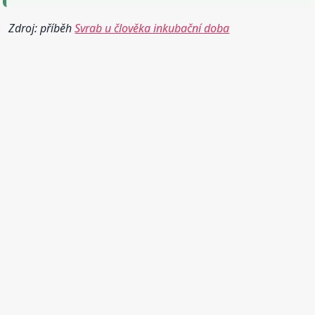
Zdroj: příběh
Svrab u člověka inkubační doba