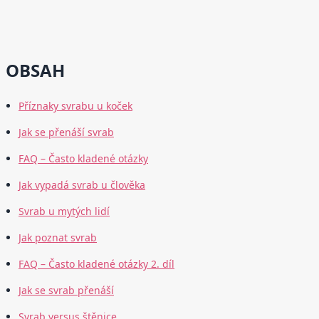
OBSAH
Příznaky svrabu u koček
Jak se přenáší svrab
FAQ – Často kladené otázky
Jak vypadá svrab u člověka
Svrab u mytých lidí
Jak poznat svrab
FAQ – Často kladené otázky 2. díl
Jak se svrab přenáší
Svrab versus štěnice