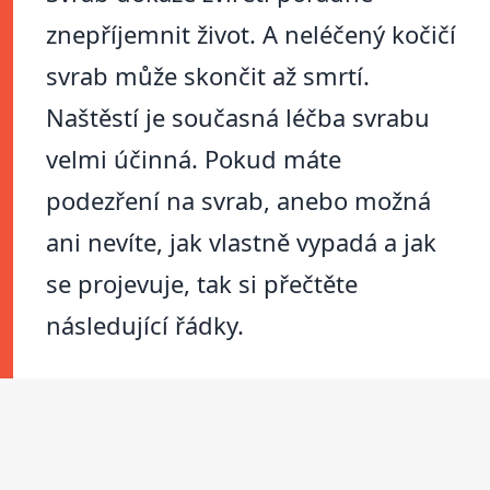
znepříjemnit život. A neléčený kočičí
svrab může skončit až smrtí.
Naštěstí je současná léčba svrabu
velmi účinná. Pokud máte
podezření na svrab, anebo možná
ani nevíte, jak vlastně vypadá a jak
se projevuje, tak si přečtěte
následující řádky.