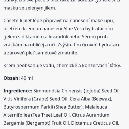
masku se zeleným jílem.
Chcete-li pleť lépe připravit na nanesení make-upu,
přetřete krém po nanesení Aloe Vera hydratačním
gelem s diktamem a levandulí nebo Sérem proti
vráskám na obličej a oči. Zvýšíte tím úroveň hydratace
a zároveň pleť sametově zmatníte.
Krém neobsahuje vodu, chemické a konzervační látky.
Obsah:
40 ml
Ingredience:
Simmondsia Chinensis (Jojoba) Seed Oil,
Vitis Vinifera (Grape) Seed Oil, Cera Alba (Beewax),
Butyrospermum Parkii (Shea Butter), Melaleuca
Alternifoliea (Tea Tree) Leaf Oil, Citrus Aurantium
Bergamia (Bergamot) Fruit Oil, Dictamus Creticus Oil,