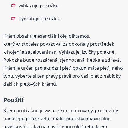
vyhlazuje pokožku;
hydratuje pokožku.
Krém obsahuje esenciální olej diktamos,
který Aristoteles považoval za dokonalý prostředek
k hojení a zacelování ran. Vyhlazuje jizvičky po akné.
Pokožka bude rozzářená, sjednocená, hebká a zdravá.
Krém je určen pro aknózní pleť, pokud máte pleť jiného
typu, vyberte si ten pravý právě pro vaši pleť z nabídky
dalších pleťových krémů.
Použití
Krém proti akné je vysoce koncentrovaný, proto vždy
nanášejte pouze velmi malé množství (maximálně
o velikosti čočky) na navlhčenou pleť nebo krém