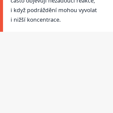
často objevují nežádoucí reakce,
i když podráždění mohou vyvolat
i nižší koncentrace.