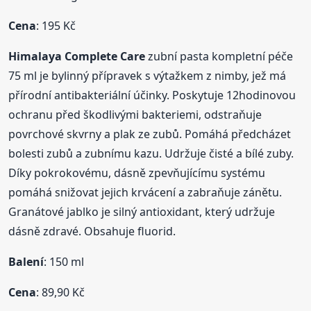
Cena
: 195 Kč
Himalaya Complete Care
zubní pasta kompletní péče
75 ml je bylinný přípravek s výtažkem z nimby, jež má
přírodní antibakteriální účinky. Poskytuje 12hodinovou
ochranu před škodlivými bakteriemi, odstraňuje
povrchové skvrny a plak ze zubů. Pomáhá předcházet
bolesti zubů a zubnímu kazu. Udržuje čisté a bílé zuby.
Díky pokrokovému, dásně zpevňujícímu systému
pomáhá snižovat jejich krvácení a zabraňuje zánětu.
Granátové jablko je silný antioxidant, který udržuje
dásně zdravé. Obsahuje fluorid.
Balení
: 150 ml
Cena
: 89,90 Kč