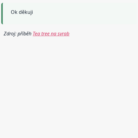
Ok děkuji
Zdroj: příběh
Tea tree na svrab