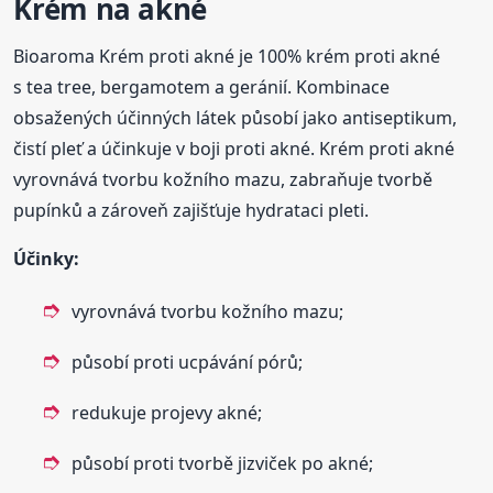
Krém na akné
Bioaroma Krém proti akné je 100% krém proti akné
s tea tree, bergamotem a geránií. Kombinace
obsažených účinných látek působí jako antiseptikum,
čistí pleť a účinkuje v boji proti akné. Krém proti akné
vyrovnává tvorbu kožního mazu, zabraňuje tvorbě
pupínků a zároveň zajišťuje hydrataci pleti.
Účinky:
vyrovnává tvorbu kožního mazu;
působí proti ucpávání pórů;
redukuje projevy akné;
působí proti tvorbě jizviček po akné;