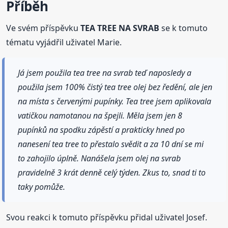
Příběh
Ve svém příspěvku
TEA TREE NA SVRAB
se k tomuto
tématu vyjádřil uživatel Marie.
Já jsem použila tea tree na svrab teď naposledy a
použila jsem 100% čistý tea tree olej bez ředění, ale jen
na místa s červenými pupínky. Tea tree jsem aplikovala
vatičkou namotanou na špejli. Měla jsem jen 8
pupínků na spodku zápěstí a prakticky hned po
nanesení tea tree to přestalo svědit a za 10 dní se mi
to zahojilo úplně. Nanášela jsem olej na svrab
pravidelně 3 krát denně celý týden. Zkus to, snad ti to
taky pomůže.
Svou reakci k tomuto příspěvku přidal uživatel Josef.