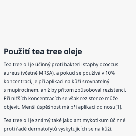
Použití tea tree oleje
Tea tree oil je účinný proti bakterii staphylococcus
aureus (včetně MRSA), a pokud se používá v 10%
koncentraci, je při aplikaci na kůži srovnatelný
s mupirocinem, aniž by přitom způsoboval rezistenci.
Při nižších koncentracích se však rezistence může
objevit. Menší úspěšnost má při aplikaci do nosu[1].
Tea tree oil je známý také jako antimykotikum účinné
proti řadě dermatofytů vyskytujících se na kůži.