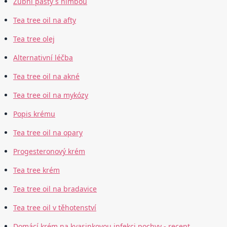
Zubní pasty s nimbou
Tea tree oil na afty
Tea tree olej
Alternativní léčba
Tea tree oil na akné
Tea tree oil na mykózy
Popis krému
Tea tree oil na opary
Progesteronový krém
Tea tree krém
Tea tree oil na bradavice
Tea tree oil v těhotenství
Domácí krém na kvasinkovou infekci pochvy - recept