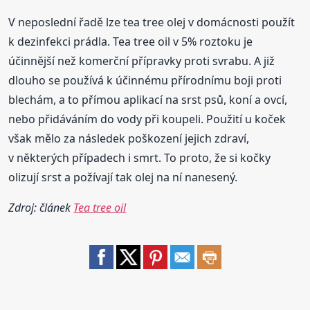
V neposlední řadě lze tea tree olej v domácnosti použít
k dezinfekci prádla. Tea tree oil v 5% roztoku je
účinnější než komerční přípravky proti svrabu. A již
dlouho se používá k účinnému přírodnímu boji proti
blechám, a to přímou aplikací na srst psů, koní a ovcí,
nebo přidáváním do vody při koupeli. Použití u koček
však mělo za následek poškození jejich zdraví,
v některých případech i smrt. To proto, že si kočky
olizují srst a požívají tak olej na ní nanesený.
Zdroj: článek
Tea tree oil