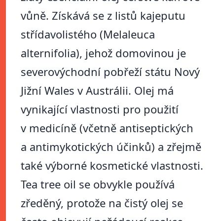
vůně. Získává se z listů kajeputu
střídavolistého (Melaleuca
alternifolia), jehož domovinou je
severovýchodní pobřeží státu Nový
Jižní Wales v Austrálii. Olej má
vynikající vlastnosti pro použití
v medicíně (včetně antiseptických
a antimykotických účinků) a zřejmě
také výborné kosmetické vlastnosti.
Tea tree oil se obvykle používá
zředěný, protože na čistý olej se