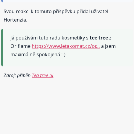
Svou reakci k tomuto příspěvku přidal uživatel
Hortenzia.
Já používám tuto radu kosmetiky s
tee tree
z
Oriflame
https://www.letakomat.cz/or…
a jsem
maximálně spokojená :-)
Zdroj: příběh
Tea tree oi