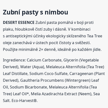
Zubní pasty s nimbou
DESERT ESSENCE
Zubní pasta pomáhá v boji proti
plaku, hloubkově čistí zuby i dásně. V kombinaci
s antiseptickými účinky ekologicky sklízeného Tea Tree
oleje zanechává v ústech pocit čistoty a svěžesti.
Použijte minimálně 2× denně, ideálně po každém jídle.
Ingredience: Calcium Carbonate, Glycerin (Vegetable
Derived), Water (Aqua), Melaleuca Alternifolia (Tea Tree)
Leaf Distillate, Sodium Coco-Sulfate, Carrageenan (Plant
Derived), Gaultheria Procumbens (Wintergreen) Leaf
Oil, Sodium Bicarbonate, Melaleuca Alternifolia (Tea
Tree) Leaf Oil*, Melia Azadirachta Extract (Neem), Sea
Salt. Eco-Harvest®.