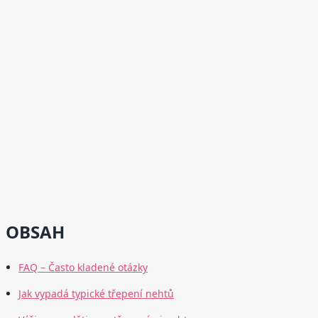
OBSAH
FAQ – Často kladené otázky
Jak vypadá typické třepení nehtů