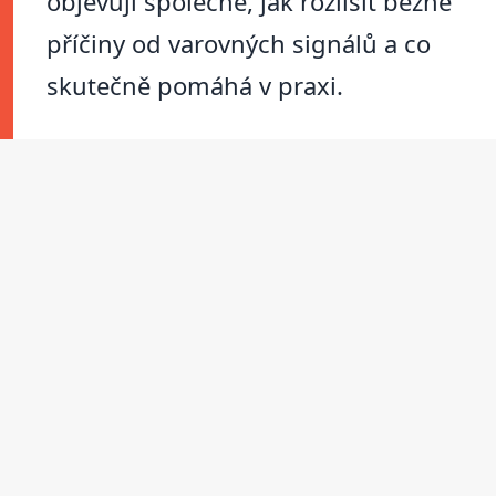
objevují společně, jak rozlišit běžné
příčiny od varovných signálů a co
skutečně pomáhá v praxi.