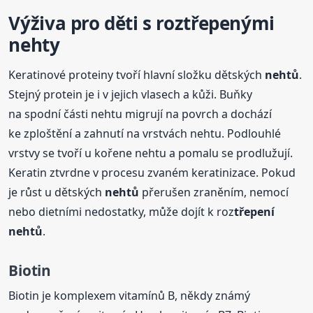
Výživa pro děti s roztřepenými
nehty
Keratinové proteiny tvoří hlavní složku dětských
nehtů
.
Stejný protein je i v jejich vlasech a kůži. Buňky
na spodní části nehtu migrují na povrch a dochází
ke zploštění a zahnutí na vrstvách nehtu. Podlouhlé
vrstvy se tvoří u kořene nehtu a pomalu se prodlužují.
Keratin ztvrdne v procesu zvaném keratinizace. Pokud
je růst u dětských
nehtů
přerušen zraněním, nemocí
nebo dietními nedostatky, může dojít k roz
třepení
nehtů
.
Biotin
Biotin je komplexem vitamínů B, někdy známý