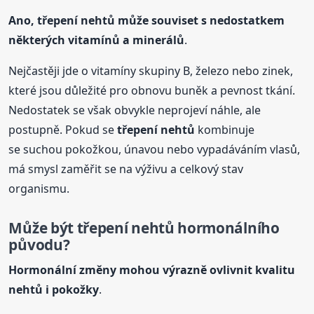
Ano,
třepení
nehtů
může souviset s nedostatkem
některých vitamínů a minerálů
.
Nejčastěji jde o vitamíny skupiny B, železo nebo zinek,
které jsou důležité pro obnovu buněk a pevnost tkání.
Nedostatek se však obvykle neprojeví náhle, ale
postupně. Pokud se
třepení
nehtů
kombinuje
se suchou pokožkou, únavou nebo vypadáváním vlasů,
má smysl zaměřit se na výživu a celkový stav
organismu.
Může být
třepení
nehtů
hormonálního
původu?
Hormonální změny mohou výrazně ovlivnit kvalitu
nehtů
i pokožky
.