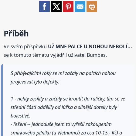
Příběh
Ve svém příspěvku
UŽ MNE PALCE U NOHOU NEBOLÍ...
se k tomuto tématu vyjádřil uživatel Bumbes.
S přibývajícími roky se mi začaly na palcích nohou
projevovat tyto defekty:
1 - nehty zesílily a začaly se kroutit do ruličky, tím se ve
střední části oddělily od lůžka a silnější doteky byly
bolestivé.
- řešení -- jednoduše jsem to vyřešil zakoupením
smirkového pilníku (u Vietnamců za cca 10-15,- Kč) a