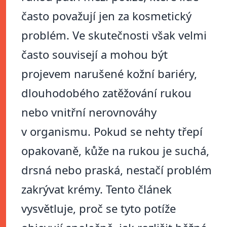
často považují jen za kosmetický
problém. Ve skutečnosti však velmi
často souvisejí a mohou být
projevem narušené kožní bariéry,
dlouhodobého zatěžování rukou
nebo vnitřní nerovnováhy
v organismu. Pokud se nehty třepí
opakovaně, kůže na rukou je suchá,
drsná nebo praská, nestačí problém
zakrývat krémy. Tento článek
vysvětluje, proč se tyto potíže