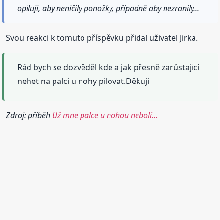
opiluji, aby neničily ponožky, případně aby nezranily...
Svou reakci k tomuto příspěvku přidal uživatel Jirka.
Rád bych se dozvěděl kde a jak přesně zarůstající
nehet na palci u nohy pilovat.Děkuji
Zdroj: příběh
Už mne palce u nohou nebolí...