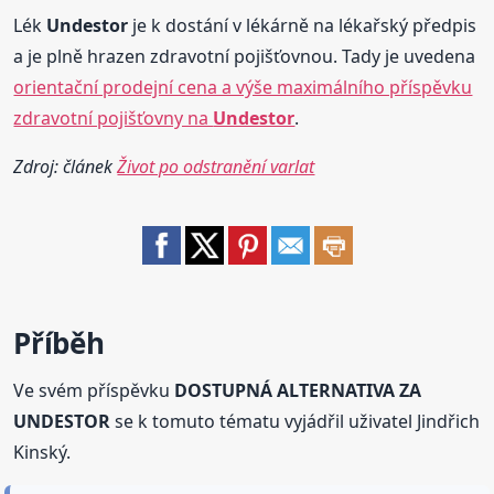
Lék
Undestor
je k dostání v lékárně na lékařský předpis
a je plně hrazen zdravotní pojišťovnou. Tady je uvedena
orientační prodejní cena a výše maximálního příspěvku
zdravotní pojišťovny na
Undestor
.
Zdroj: článek
Život po odstranění varlat
Příběh
Ve svém příspěvku
DOSTUPNÁ ALTERNATIVA ZA
UNDESTOR
se k tomuto tématu vyjádřil uživatel Jindřich
Kinský.