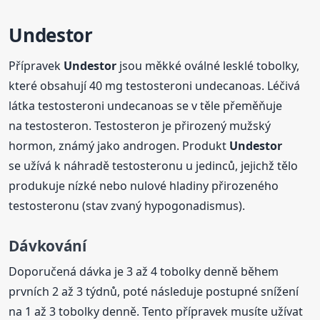
Undestor
Přípravek
Undestor
jsou měkké oválné lesklé tobolky,
které obsahují 40 mg testosteroni undecanoas. Léčivá
látka testosteroni undecanoas se v těle přeměňuje
na testosteron. Testosteron je přirozený mužský
hormon, známý jako androgen. Produkt
Undestor
se užívá k náhradě testosteronu u jedinců, jejichž tělo
produkuje nízké nebo nulové hladiny přirozeného
testosteronu (stav zvaný hypogonadismus).
Dávkování
Doporučená dávka je 3 až 4 tobolky denně během
prvních 2 až 3 týdnů, poté následuje postupné snížení
na 1 až 3 tobolky denně. Tento přípravek musíte užívat