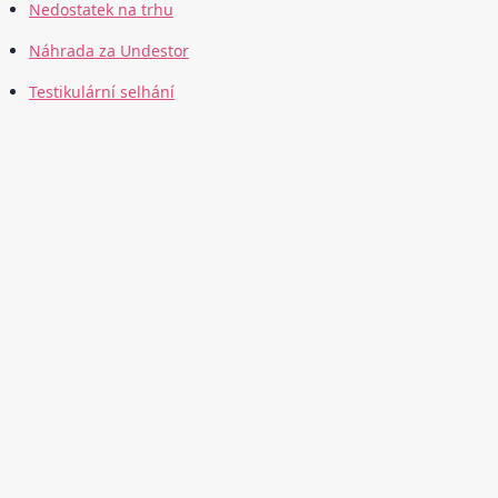
Nedostatek na trhu
Náhrada za Undestor
Testikulární selhání