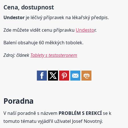
Cena, dostupnost
Undestor
je léčivý přípravek na lékařský předpis.
Zde můžete vidět cenu přípravku
Undesto
r.
Balení obsahuje 60 měkkých tobolek.
Zdroj: článek
Tablety s testosteronem
Poradna
V naší poradně s názvem
PROBLÉM S EREKCÍ
se k
tomuto tématu vyjádřil uživatel Josef Novotný.