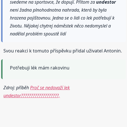
svedeme na sportovce, že dopují. Přitom za
undestor
neni žadna plnohodnotna nahrada, která by byla
hrazena pojištovnou. Jedna se o lidi co lek potřebují k
životu. Nějakej chytrej náměstek něco nedomyslel a
nadělal problém spoustě lidí
Svou reakci k tomuto příspěvku přidal uživatel Antonin.
Potřebuji lék mám rakovinu
Zdroj: příběh
Proč se nedovaží lek
undestor???????????????????,