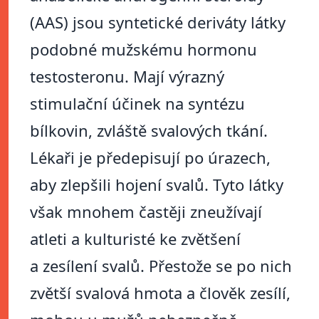
(AAS) jsou syntetické deriváty látky
podobné mužskému hormonu
testosteronu. Mají výrazný
stimulační účinek na syntézu
bílkovin, zvláště svalových tkání.
Lékaři je předepisují po úrazech,
aby zlepšili hojení svalů. Tyto látky
však mnohem častěji zneužívají
atleti a kulturisté ke zvětšení
a zesílení svalů. Přestože se po nich
zvětší svalová hmota a člověk zesílí,