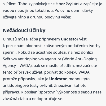
s jídlem. Tobolky polykejte celé bez žvýkání a zapíjejte je
vodou nebo jinou tekutinou. Polovinu denní dávky
užívejte ráno a druhou polovinu večer.
Nežádoucí účinky
U mužů může léčba přípravkem
Undestor
vést
k poruchám plodnosti způsobeným potlačením tvorby
spermií. Pokud se účastníte soutěží, na něž dohlíží
Světová antidopingová agentura (World Anti-Doping
Agency – WADA), pak se musíte předtím, než začnete
tento přípravek užívat, podívat do kodexu WADA,
protože přípravky, jako je
Undestor
, mohou tyto
antidopingové testy ovlivnit. Zneužívání tohoto
přípravku k posílení sportovní výkonnosti s sebou nese
závažná rizika a nedoporučuje se.