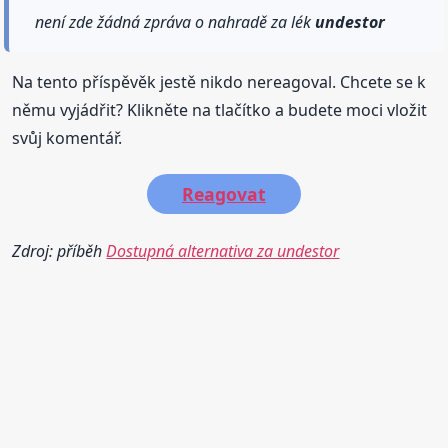
není zde žádná zpráva o nahradě za lék
undestor
Na tento příspěvěk jestě nikdo nereagoval. Chcete se k
němu vyjádřit? Klikněte na tlačítko a budete moci vložit
svůj komentář.
Reagovat
Zdroj: příběh
Dostupná alternativa za undestor