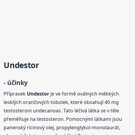
Undestor
- účinky
Přípravek
Undestor
je ve formě oválných měkkých
lesklých oranžových tobolek, které obsahují 40 mg
testosteroni undecanoas. Tato léčivá látka se v těle
přeměňuje na testosteron. Pomocnými látkami jsou
panenský ricinový olej, propylenglykol-monolaurát,