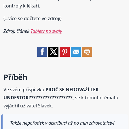
kontroly k lékaři.
(...více se dočtete ve zdroji)
Zdroj: článek
Tablety na svaly
Příběh
Ve svém příspěvku
PROČ SE NEDOVAŽÍ LEK
UNDESTOR???????????????????,
se k tomuto tématu
vyjádřil uživatel Slavek.
Takže nepořadek v distribuci až po min zdravotnictví