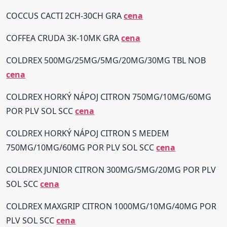
COCCUS CACTI 2CH-30CH GRA
cena
COFFEA CRUDA 3K-10MK GRA
cena
COLDREX 500MG/25MG/5MG/20MG/30MG TBL NOB
cena
COLDREX HORKÝ NÁPOJ CITRON 750MG/10MG/60MG
POR PLV SOL SCC
cena
COLDREX HORKÝ NÁPOJ CITRON S MEDEM
750MG/10MG/60MG POR PLV SOL SCC
cena
COLDREX JUNIOR CITRON 300MG/5MG/20MG POR PLV
SOL SCC
cena
COLDREX MAXGRIP CITRON 1000MG/10MG/40MG POR
PLV SOL SCC
cena