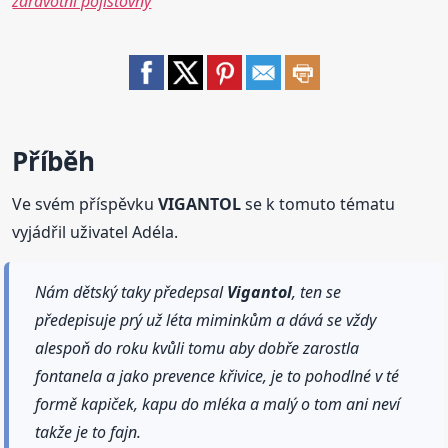
zdravotní pojišťovny
Příběh
Ve svém příspěvku
VIGANTOL
se k tomuto tématu
vyjádřil uživatel Adéla.
Nám dětský taky předepsal
Vigantol
, ten se
předepisuje prý už léta miminkům a dává se vždy
alespoň do roku kvůli tomu aby dobře zarostla
fontanela a jako prevence křivice, je to pohodlné v té
formě kapiček, kapu do mléka a malý o tom ani neví
takže je to fajn.