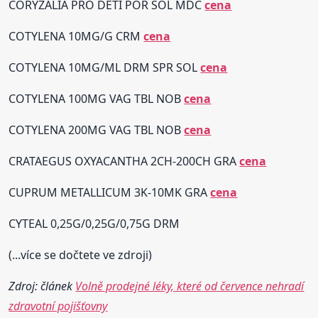
CORYZALIA PRO DĚTI POR SOL MDC
cena
COTYLENA 10MG/G CRM
cena
COTYLENA 10MG/ML DRM SPR SOL
cena
COTYLENA 100MG VAG TBL NOB
cena
COTYLENA 200MG VAG TBL NOB
cena
CRATAEGUS OXYACANTHA 2CH-200CH GRA
cena
CUPRUM METALLICUM 3K-10MK GRA
cena
CYTEAL 0,25G/0,25G/0,75G DRM
(...více se dočtete ve zdroji)
Zdroj: článek
Volně prodejné léky, které od července nehradí
zdravotní pojišťovny