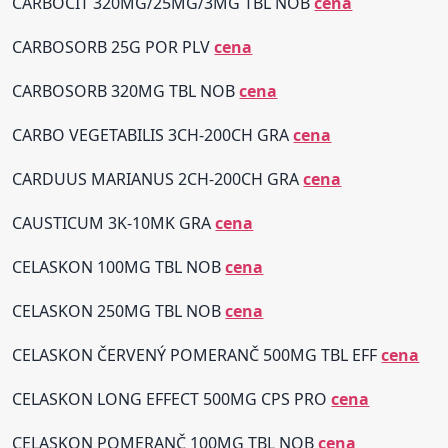
CARBOCIT 320MG/25MG/3MG TBL NOB
cena
CARBOSORB 25G POR PLV
cena
CARBOSORB 320MG TBL NOB
cena
CARBO VEGETABILIS 3CH-200CH GRA
cena
CARDUUS MARIANUS 2CH-200CH GRA
cena
CAUSTICUM 3K-10MK GRA
cena
CELASKON 100MG TBL NOB
cena
CELASKON 250MG TBL NOB
cena
CELASKON ČERVENÝ POMERANČ 500MG TBL EFF
cena
CELASKON LONG EFFECT 500MG CPS PRO
cena
CELASKON POMERANČ 100MG TBL NOB
cena