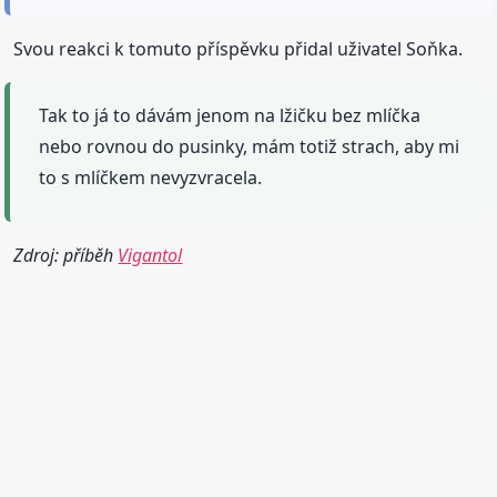
Svou reakci k tomuto příspěvku přidal uživatel Soňka.
Tak to já to dávám jenom na lžičku bez mlíčka
nebo rovnou do pusinky, mám totiž strach, aby mi
to s mlíčkem nevyzvracela.
Zdroj: příběh
Vigantol