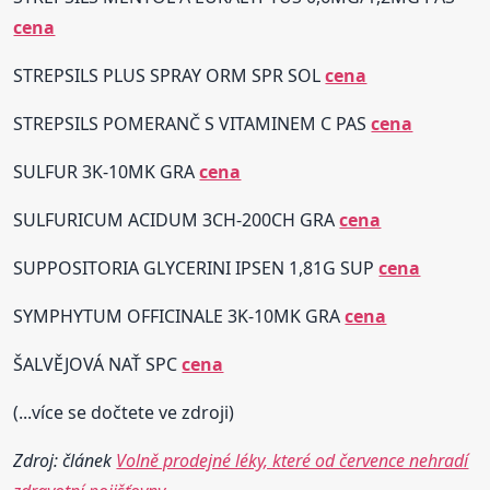
cena
STREPSILS PLUS SPRAY ORM SPR SOL
cena
STREPSILS POMERANČ S VITAMINEM C PAS
cena
SULFUR 3K-10MK GRA
cena
SULFURICUM ACIDUM 3CH-200CH GRA
cena
SUPPOSITORIA GLYCERINI IPSEN 1,81G SUP
cena
SYMPHYTUM OFFICINALE 3K-10MK GRA
cena
ŠALVĚJOVÁ NAŤ SPC
cena
(...více se dočtete ve zdroji)
Zdroj: článek
Volně prodejné léky, které od července nehradí