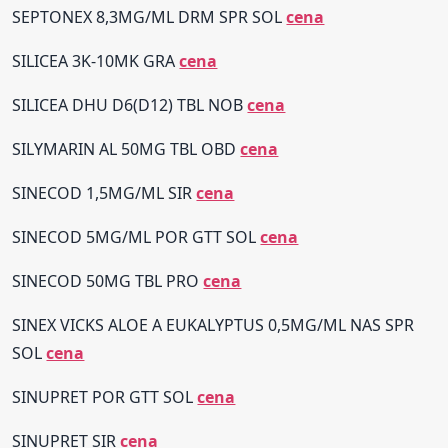
SEPTONEX 8,3MG/ML DRM SPR SOL
cena
SILICEA 3K-10MK GRA
cena
SILICEA DHU D6(D12) TBL NOB
cena
SILYMARIN AL 50MG TBL OBD
cena
SINECOD 1,5MG/ML SIR
cena
SINECOD 5MG/ML POR GTT SOL
cena
SINECOD 50MG TBL PRO
cena
SINEX VICKS ALOE A EUKALYPTUS 0,5MG/ML NAS SPR
SOL
cena
SINUPRET POR GTT SOL
cena
SINUPRET SIR
cena