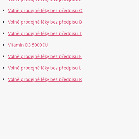
Volně prodejné léky bez předpisu O
Volně prodejné léky bez předpisu B
Volně prodejné léky bez předpisu T
Vitamín D3 5000 IU
Volně prodejné léky bez předpisu E
Volně prodejné léky bez předpisu L
Volně prodejné léky bez předpisu R