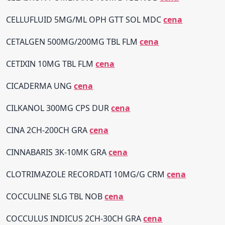
CELLUFLUID 5MG/ML OPH GTT SOL MDC
cena
CETALGEN 500MG/200MG TBL FLM
cena
CETIXIN 10MG TBL FLM
cena
CICADERMA UNG
cena
CILKANOL 300MG CPS DUR
cena
CINA 2CH-200CH GRA
cena
CINNABARIS 3K-10MK GRA
cena
CLOTRIMAZOLE RECORDATI 10MG/G CRM
cena
COCCULINE SLG TBL NOB
cena
COCCULUS INDICUS 2CH-30CH GRA
cena