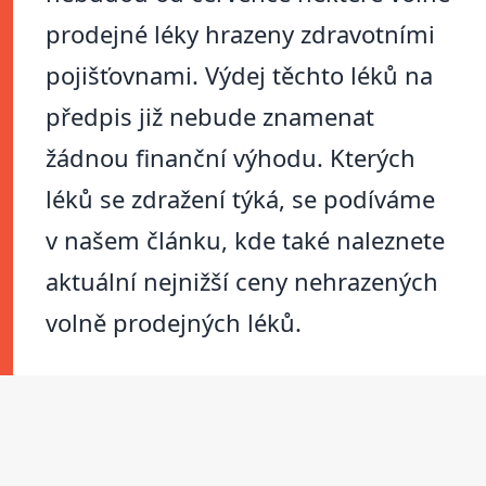
prodejné léky hrazeny zdravotními
pojišťovnami. Výdej těchto léků na
předpis již nebude znamenat
žádnou finanční výhodu. Kterých
léků se zdražení týká, se podíváme
v našem článku, kde také naleznete
aktuální nejnižší ceny nehrazených
volně prodejných léků.