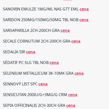
SANORIN EMULZE 1MG/ML NAS GTT EML
cena
SARIDON 250MG/150MG/50MG TBL NOB
cena
SARSAPARILLA 2CH-200CH GRA
cena
SECALE CORNUTUM 2CH-200CH GRA
cena
SEDALIA SIR
cena
SÉDATIF PC SLG TBL NOB
cena
SELENIUM METALLICUM 3K-10MK GRA
cena
SENNOVÝ LIST SPC
cena
SENSICUTAN 200IU/G+3MG/G CRM
cena
SEPIA OFFICINALIS 2CH-30CH GRA
cena