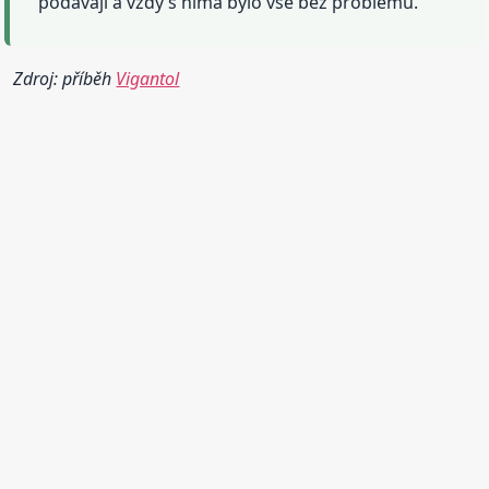
podávají a vždy s nima bylo vše bez problémů.
Zdroj: příběh
Vigantol