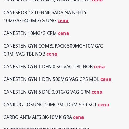
CANESPOR 1X DENNĚ SADA NA NEHTY
10MG/G+400MG/G UNG
cena
CANESTEN 10MG/G CRM
cena
CANESTEN GYN COMBI PACK 500MG+10MG/G
CRM+VAG TBL NOB
cena
CANESTEN GYN 1 DEN 0,5G VAG TBL NOB
cena
CANESTEN GYN 1 DEN 500MG VAG CPS MOL
cena
CANESTEN GYN 6 DNÍ 0,01G/G VAG CRM
cena
CANIFUG LÖSUNG 10MG/ML DRM SPR SOL
cena
CARBO ANIMALIS 3K-10MK GRA
cena