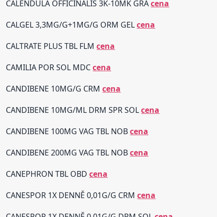
CALENDULA OFFICINALIS 3K-10MK GRA
cena
CALGEL 3,3MG/G+1MG/G ORM GEL
cena
CALTRATE PLUS TBL FLM
cena
CAMILIA POR SOL MDC
cena
CANDIBENE 10MG/G CRM
cena
CANDIBENE 10MG/ML DRM SPR SOL
cena
CANDIBENE 100MG VAG TBL NOB
cena
CANDIBENE 200MG VAG TBL NOB
cena
CANEPHRON TBL OBD
cena
CANESPOR 1X DENNĚ 0,01G/G CRM
cena
CANESPOR 1X DENNĚ 0,01G/G DRM SOL
cena