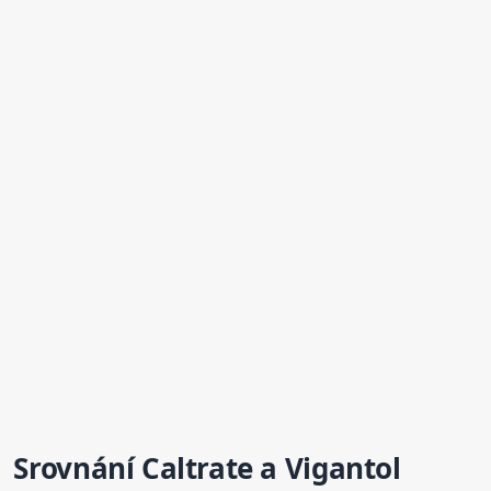
Srovnání Caltrate a
Vigantol