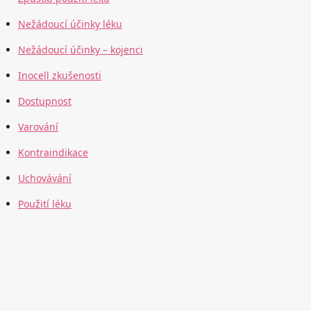
Nežádoucí účinky léku
Nežádoucí účinky – kojenci
Inocell zkušenosti
Dostupnost
Varování
Kontraindikace
Uchovávání
Použití léku