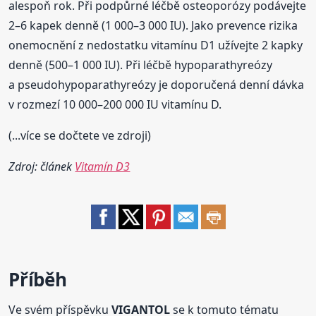
alespoň rok. Při podpůrné léčbě osteoporózy podávejte
2–6 kapek denně (1 000–3 000 IU). Jako prevence rizika
onemocnění z nedostatku vitamínu D1 užívejte 2 kapky
denně (500–1 000 IU). Při léčbě hypoparathyreózy
a pseudohypoparathyreózy je doporučená denní dávka
v rozmezí 10 000–200 000 IU vitamínu D.
(...více se dočtete ve zdroji)
Zdroj: článek
Vitamín D3
Příběh
Ve svém příspěvku
VIGANTOL
se k tomuto tématu