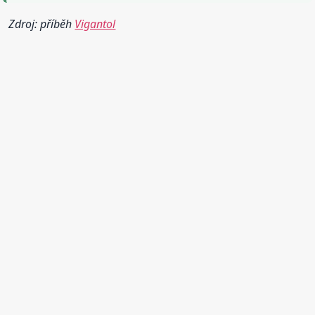
Zdroj: příběh
Vigantol