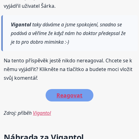
vyjádřil uživatel Šárka.
Vigantol
taky dáváme a jsme spokojení, snadno se
podává a věříme že když nám ho doktor předepsal že
je to pro dobro miminka :-)
Na tento příspěvěk jestě nikdo nereagoval. Chcete se k
němu vyjádřit? Klikněte na tlačítko a budete moci vložit
svůj komentář.
Reagovat
Zdroj: příběh
Vigantol
Náhrada za
Vigantol