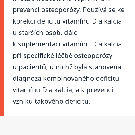
prevenci osteoporózy. Používá se ke
korekci deficitu vitamínu D a kalcia
u starších osob, dále
k suplementaci vitamínu D a kalcia
při specifické léčbě osteoporózy
u pacientů, u nichž byla stanovena
diagnóza kombinovaného deficitu
vitamínu D a kalcia, a k prevenci
vzniku takového deficitu.