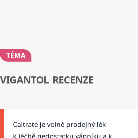
TÉMA
VIGANTOL RECENZE
Caltrate je volně prodejný lék
k léčbě nedostatku vápníku a k