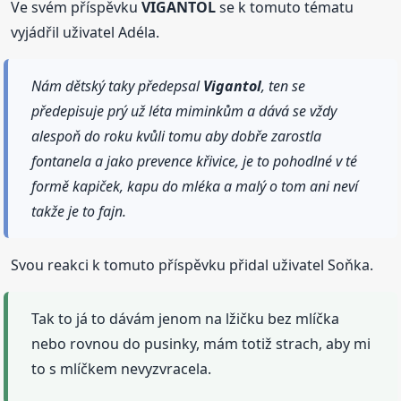
Ve svém příspěvku
VIGANTOL
se k tomuto tématu
vyjádřil uživatel Adéla.
Nám dětský taky předepsal
Vigantol
, ten se
předepisuje prý už léta miminkům a dává se vždy
alespoň do roku kvůli tomu aby dobře zarostla
fontanela a jako prevence křivice, je to pohodlné v té
formě kapiček, kapu do mléka a malý o tom ani neví
takže je to fajn.
Svou reakci k tomuto příspěvku přidal uživatel Soňka.
Tak to já to dávám jenom na lžičku bez mlíčka
nebo rovnou do pusinky, mám totiž strach, aby mi
to s mlíčkem nevyzvracela.