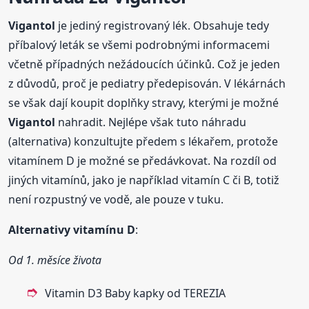
Vigantol
je jediný registrovaný lék. Obsahuje tedy
příbalový leták se všemi podrobnými informacemi
včetně případných nežádoucích účinků. Což je jeden
z důvodů, proč je pediatry předepisován. V lékárnách
se však dají koupit doplňky stravy, kterými je možné
Vigantol
nahradit. Nejlépe však tuto náhradu
(alternativa) konzultujte předem s lékařem, protože
vitamínem D je možné se předávkovat. Na rozdíl od
jiných vitamínů, jako je například vitamín C či B, totiž
není rozpustný ve vodě, ale pouze v tuku.
Alternativy vitamínu D
:
Od 1. měsíce života
Vitamin D3 Baby kapky od TEREZIA