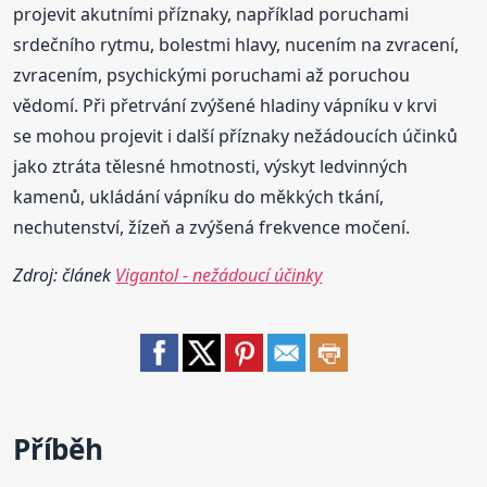
projevit akutními příznaky, například poruchami
srdečního rytmu, bolestmi hlavy, nucením na zvracení,
zvracením, psychickými poruchami až poruchou
vědomí. Při přetrvání zvýšené hladiny vápníku v krvi
se mohou projevit i další příznaky nežádoucích účinků
jako ztráta tělesné hmotnosti, výskyt ledvinných
kamenů, ukládání vápníku do měkkých tkání,
nechutenství, žízeň a zvýšená frekvence močení.
Zdroj: článek
Vigantol - nežádoucí účinky
Příběh