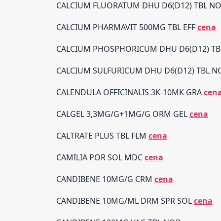
CALCIUM FLUORATUM DHU D6(D12) TBL N
CALCIUM PHARMAVIT 500MG TBL EFF
cena
CALCIUM PHOSPHORICUM DHU D6(D12) T
CALCIUM SULFURICUM DHU D6(D12) TBL 
CALENDULA OFFICINALIS 3K-10MK GRA
cen
CALGEL 3,3MG/G+1MG/G ORM GEL
cena
CALTRATE PLUS TBL FLM
cena
CAMILIA POR SOL MDC
cena
CANDIBENE 10MG/G CRM
cena
CANDIBENE 10MG/ML DRM SPR SOL
cena