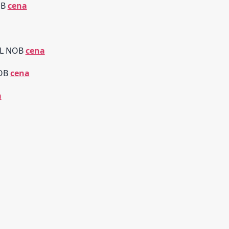
OB
cena
BL NOB
cena
NOB
cena
a