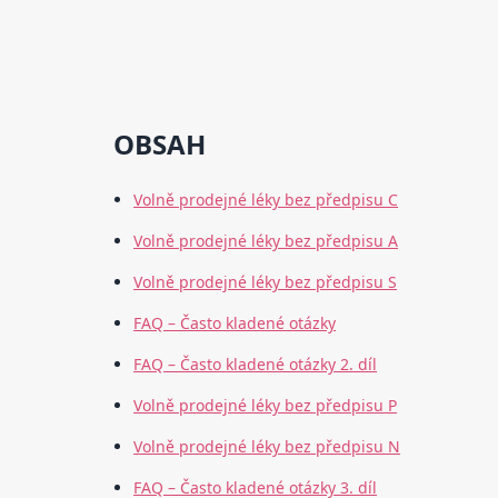
OBSAH
Volně prodejné léky bez předpisu C
Volně prodejné léky bez předpisu A
Volně prodejné léky bez předpisu S
FAQ – Často kladené otázky
FAQ – Často kladené otázky 2. díl
Volně prodejné léky bez předpisu P
Volně prodejné léky bez předpisu N
FAQ – Často kladené otázky 3. díl