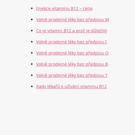
Injekce vitaminu B12 – cena
Volně prodejné léky bez předpisu M
Co je vitamin B12 a proč je důležitý
Volně prodejné léky bez předpisu I
Volně prodejné léky bez předpisu O
Volně prodejné léky bez předpisu B
Volně prodejné léky bez předpisu T
Rady lékařů k užívání vitaminu B12