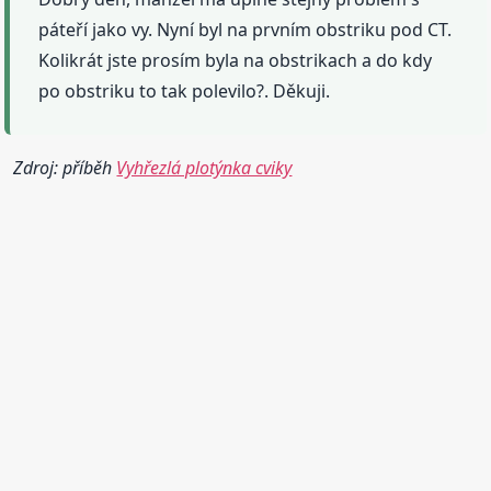
páteří jako vy. Nyní byl na prvním obstriku pod CT.
Kolikrát jste prosím byla na obstrikach a do kdy
po obstriku to tak polevilo?. Děkuji.
Zdroj: příběh
Vyhřezlá plotýnka cviky