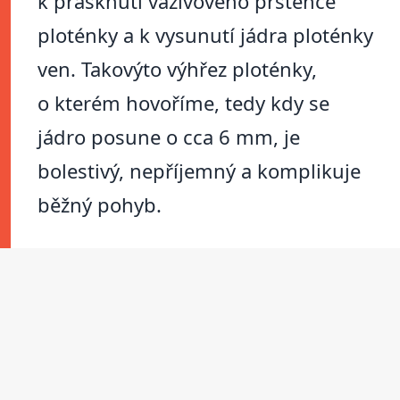
k prasknutí vazivového prstence
ploténky a k vysunutí jádra ploténky
ven. Takovýto výhřez ploténky,
o kterém hovoříme, tedy kdy se
jádro posune o cca 6 mm, je
bolestivý, nepříjemný a komplikuje
běžný pohyb.