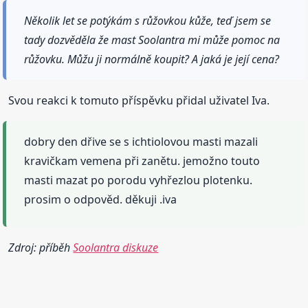
Několik let se potýkám s růžovkou kůže, teď jsem se
tady dozvěděla že mast Soolantra mi může pomoc na
růžovku. Můžu ji normálně koupit? A jaká je její cena?
Svou reakci k tomuto příspěvku přidal uživatel Iva.
dobry den dřive se s ichtiolovou masti mazali
kravičkam vemena při zanětu. jemožno touto
masti mazat po porodu vyhřezlou plotenku.
prosim o odpověd. děkuji .iva
Zdroj: příběh
Soolantra diskuze