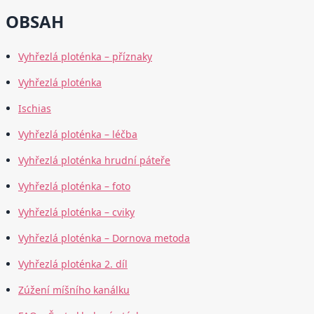
OBSAH
Vyhřezlá ploténka – příznaky
Vyhřezlá ploténka
Ischias
Vyhřezlá ploténka – léčba
Vyhřezlá ploténka hrudní páteře
Vyhřezlá ploténka – foto
Vyhřezlá ploténka – cviky
Vyhřezlá ploténka – Dornova metoda
Vyhřezlá ploténka 2. díl
Zúžení míšního kanálku