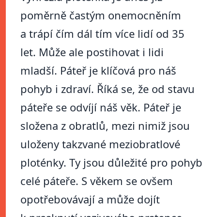
poměrně častým onemocněním
a trápí čím dál tím více lidí od 35
let. Může ale postihovat i lidi
mladší. Páteř je klíčová pro náš
pohyb i zdraví. Říká se, že od stavu
páteře se odvíjí náš věk. Páteř je
složena z obratlů, mezi nimiž jsou
uloženy takzvané meziobratlové
ploténky. Ty jsou důležité pro pohyb
celé páteře. S věkem se ovšem
opotřebovávají a může dojít