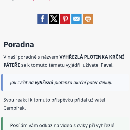
Poradna
V naší poradně s názvem
VYHŘEZLÁ PLOTINKA KRČNÍ
PÁTEŘE
se k tomuto tématu vyjádřil uživatel Pavel.
jak cvičit na
vyhřezlá
plotenka akrční pateř dekuji.
Svou reakci k tomuto příspěvku přidal uživatel
Cempírek.
Posílám vám odkaz na video s cviky při vyhřezlé