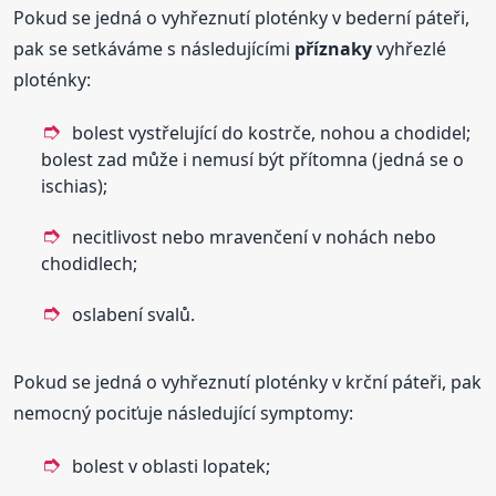
Pokud se jedná o vyhřeznutí ploténky v bederní páteři,
pak se setkáváme s následujícími
příznaky
vyhřezlé
ploténky:
bolest vystřelující do kostrče, nohou a chodidel;
bolest zad může i nemusí být přítomna (jedná se o
ischias);
necitlivost nebo mravenčení v nohách nebo
chodidlech;
oslabení svalů.
Pokud se jedná o vyhřeznutí ploténky v krční páteři, pak
nemocný pociťuje následující symptomy:
bolest v oblasti lopatek;