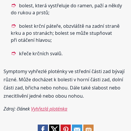
bolest, která vystřeluje do ramen, paží a někdy
do rukou a prstů;
bolest krční páteře, obzvláště na zadní straně
krku a po stranách; bolest se může stupňovat
při otáčení hlavou;
křeče krčních svalů.
Symptomy vyhřezlé ploténky ve střední části zad bývají
různé. Může docházet k bolesti v horní části zad, dolní
části zad, břicha nebo nohou. Dále také slabost nebo
znecitlivění jedné nebo obou nohou.
Zdroj: článek
Vyhřezlá ploténka