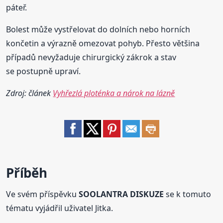
páteř.
Bolest může vystřelovat do dolních nebo horních
končetin a výrazně omezovat pohyb. Přesto většina
případů nevyžaduje chirurgický zákrok a stav
se postupně upraví.
Zdroj: článek
Vyhřezlá ploténka a nárok na lázně
Příběh
Ve svém příspěvku
SOOLANTRA DISKUZE
se k tomuto
tématu vyjádřil uživatel Jitka.