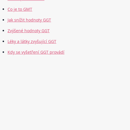
Co je to GMT
Jak snížit hodnoty GGT
Zvýšené hodnoty GGT
Léky a látky zvyšující GGT
Kdy se vyšetření GGT provádí