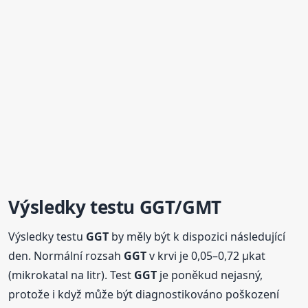
Výsledky testu
GGT
/GMT
Výsledky testu
GGT
by měly být k dispozici následující
den. Normální rozsah
GGT
v krvi je 0,05–0,72 μkat
(mikrokatal na litr). Test
GGT
je poněkud nejasný,
protože i když může být diagnostikováno poškození