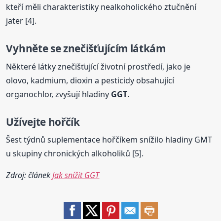
kteří měli charakteristiky nealkoholického ztučnění
jater [4].
Vyhněte se znečišťujícím látkám
Některé látky znečišťující životní prostředí, jako je
olovo, kadmium, dioxin a pesticidy obsahující
organochlor, zvyšují hladiny
GGT
.
Užívejte hořčík
Šest týdnů suplementace hořčíkem snížilo hladiny GMT
u skupiny chronických alkoholiků [5].
Zdroj: článek
Jak snížit GGT