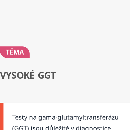
TÉMA
VYSOKÉ GGT
Testy na gama-glutamyltransferázu
(GGT) jsou důležité v diagnostice