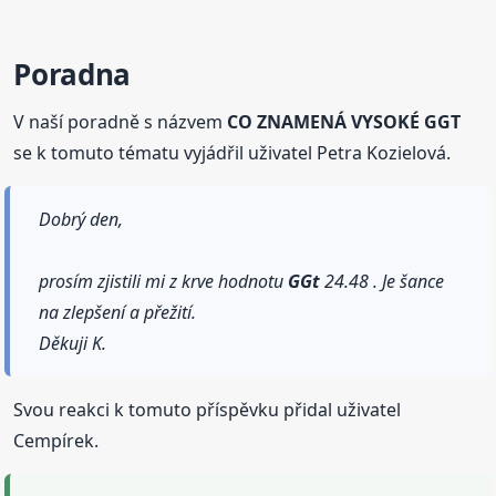
Poradna
V naší poradně s názvem
CO ZNAMENÁ VYSOKÉ GGT
se k tomuto tématu vyjádřil uživatel Petra Kozielová.
Dobrý den,
prosím zjistili mi z krve hodnotu
GGt
24.48 . Je šance
na zlepšení a přežití.
Děkuji K.
Svou reakci k tomuto příspěvku přidal uživatel
Cempírek.