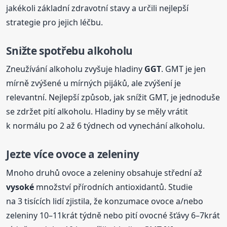
jakékoli základní zdravotní stavy a určili nejlepší
strategie pro jejich léčbu.
Snižte spotřebu alkoholu
Zneužívání alkoholu zvyšuje hladiny
GGT
. GMT je jen
mírně zvýšené u mírných pijáků, ale zvýšení je
relevantní. Nejlepší způsob, jak snížit GMT, je jednoduše
se zdržet pití alkoholu. Hladiny by se měly vrátit
k normálu po 2 až 6 týdnech od vynechání alkoholu.
Jezte více ovoce a zeleniny
Mnoho druhů ovoce a zeleniny obsahuje střední až
vysoké
množství přírodních antioxidantů. Studie
na 3 tisících lidí zjistila, že konzumace ovoce a/nebo
zeleniny 10–11krát týdně nebo pití ovocné šťávy 6–7krát