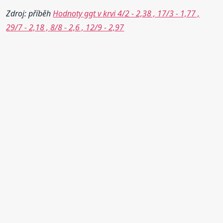
Zdroj: příběh
Hodnoty ggt v krvi 4/2 - 2,38 , 17/3 - 1,77 ,
29/7 - 2,18 , 8/8 - 2,6 , 12/9 - 2,97