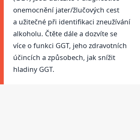
onemocnění jater/žlučových cest
a užitečné při identifikaci zneužívání
alkoholu. Čtěte dále a dozvíte se
více o funkci GGT, jeho zdravotních
účincích a způsobech, jak snížit
hladiny GGT.