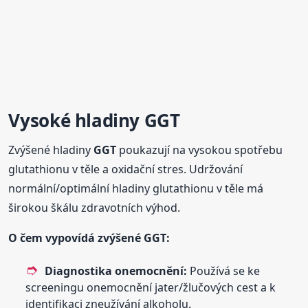
Vysoké
hladiny
GGT
Zvýšené hladiny
GGT
poukazují na vysokou spotřebu
glutathionu v těle a oxidační stres. Udržování
normální/optimální hladiny glutathionu v těle má
širokou škálu zdravotních výhod.
O čem vypovídá zvýšené
GGT
:
Diagnostika onemocnění:
Používá se ke
screeningu onemocnění jater/žlučových cest a k
identifikaci zneužívání alkoholu.