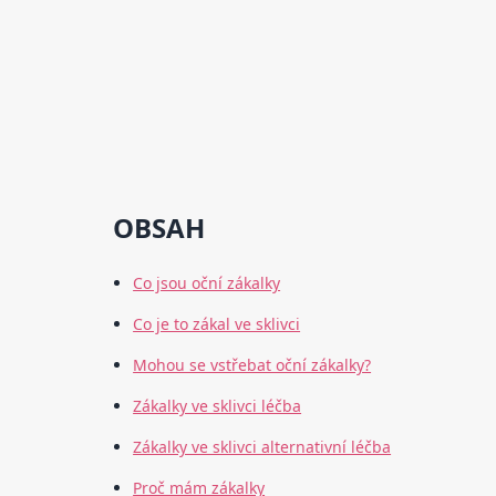
OBSAH
Co jsou oční zákalky
Co je to zákal ve sklivci
Mohou se vstřebat oční zákalky?
Zákalky ve sklivci léčba
Zákalky ve sklivci alternativní léčba
Proč mám zákalky