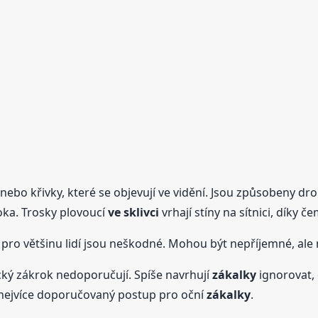
 nebo křivky, které se objevují ve vidění. Jsou způsobeny 
oka. Trosky plovoucí
ve sklivci
vrhají stíny na sítnici, díky č
 pro většinu lidí jsou neškodné. Mohou být nepříjemné, ale
ký zákrok nedoporučují. Spíše navrhují
zákalky
ignorovat,
je nejvíce doporučovaný postup pro oční
zákalky
.