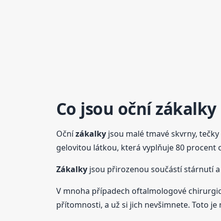
Co jsou oční
zákalky
Oční
zákalky
jsou malé tmavé skvrny, tečky
gelovitou látkou, která vyplňuje 80 procent 
Zákalky
jsou přirozenou součástí stárnutí a
V mnoha případech oftalmologové chirurgic
přítomnosti, a už si jich nevšimnete. Toto 