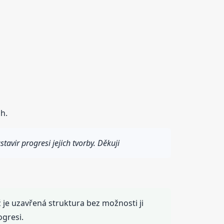
h.
stavir progresi jejich tvorby. Děkuji
ž je uzavřená struktura bez možnosti ji
ogresi.