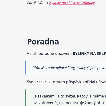
Zdroj: článek
Bylinky na sklivcové zákalky
Poradna
V naší poradně s názvem
BYLINKY NA SKL
Přátelé, znáte nějaké kůry, byliny či jiné post
Svou reakci k tomuto příspěvku přidal uživa
Se zákalkami je to svízel. Každý je máme 
ovlivnit zvenčí, tak neexistuje žádný příro