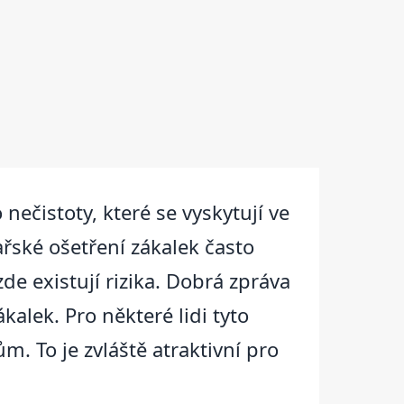
 nečistoty, které se vyskytují ve
kařské ošetření zákalek často
de existují rizika. Dobrá zpráva
ákalek. Pro některé lidi tyto
. To je zvláště atraktivní pro