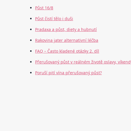
Půst 16/8
Půst čistí tělo i duši
Pradaxa a půst, diety a hubnutí
Rakovina jater alternativní léčba
FAQ – Často kladené otázky 2. díl
Přerušovaný půst v reálném životě oslavy, víkend
Poruší pití vína přerušovaný půst?