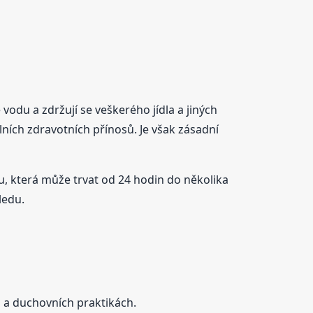
odu a zdržují se veškerého jídla a jiných
ích zdravotních přínosů. Je však zásadní
u, která může trvat od 24 hodin do několika
ledu.
 a duchovních praktikách.