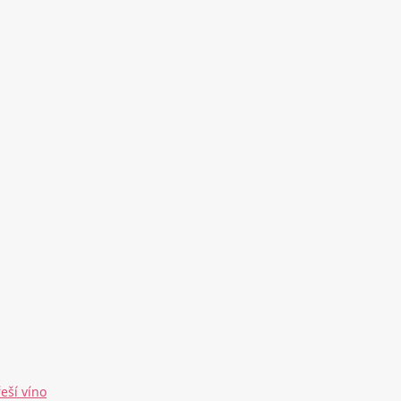
eší víno