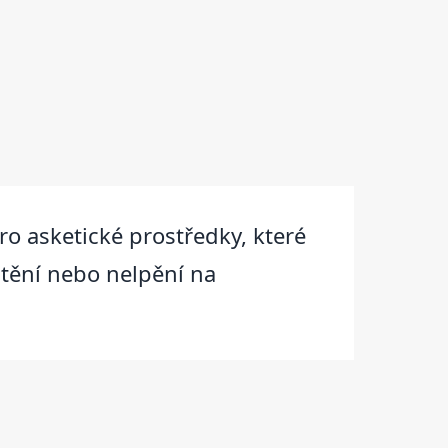
ro asketické prostředky, které
štění nebo nelpění na