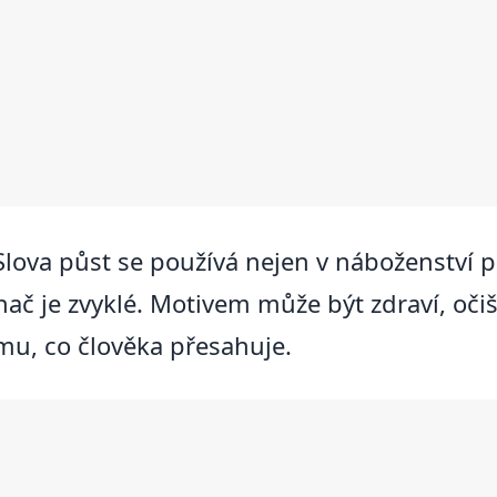
Slova půst se používá nejen v náboženství p
nač je zvyklé. Motivem může být zdraví, oči
u, co člověka přesahuje.