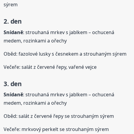
sýrem
2. den
Snídaně
: strouhaná mrkev s jablkem – ochucená
medem, rozinkami a ořechy
Oběd: fazolové lusky s česnekem a strouhaným sýrem
Večeře: salát z červené řepy, vařené vejce
3. den
Snídaně
: strouhaná mrkev s jablkem – ochucená
medem, rozinkami a ořechy
Oběd: salát z červené řepy se strouhaným sýrem
Večeře: mrkvový perkelt se strouhaným sýrem