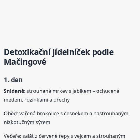
Detoxikační jídelníček podle
Mačingové
1. den
Snídaně
: strouhaná mrkev s jablkem – ochucená
medem, rozinkami a ořechy
Oběd: vařená brokolice s česnekem a nastrouhaným
nízkotučným sýrem
Večeře: salát z červené řepy s vejcem a strouhaným