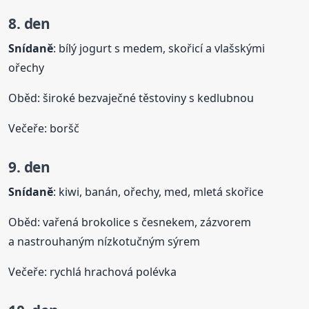
8. den
Snídaně
: bílý jogurt s medem, skořicí a vlašskými
ořechy
Oběd: široké bezvaječné těstoviny s kedlubnou
Večeře: boršč
9. den
Snídaně
: kiwi, banán, ořechy, med, mletá skořice
Oběd: vařená brokolice s česnekem, zázvorem
a nastrouhaným nízkotučným sýrem
Večeře: rychlá hrachová polévka