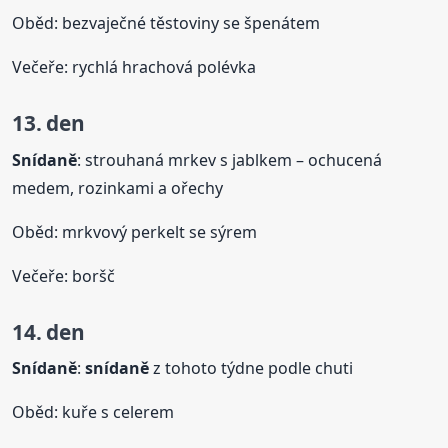
Oběd: bezvaječné těstoviny se špenátem
Večeře: rychlá hrachová polévka
13. den
Snídaně
: strouhaná mrkev s jablkem – ochucená
medem, rozinkami a ořechy
Oběd: mrkvový perkelt se sýrem
Večeře: boršč
14. den
Snídaně
:
snídaně
z tohoto týdne podle chuti
Oběd: kuře s celerem