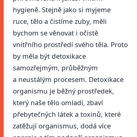
hygieně. Stejně jako si myjeme
ruce, tělo a čistíme zuby, měli
bychom se věnovat i očistě
vnitřního prostředí svého těla. Proto
by měla být detoxikace
samozřejmým, průběžným
a neustálým procesem. Detoxikace
organismu je běžný prostředek,
který naše tělo omladí, zbaví
přebytečných látek a toxinů, které
zatěžují organismus, dodá více