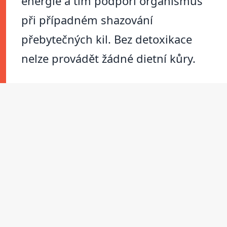
energie a tím podpoří organismus
při případném shazování
přebytečných kil. Bez detoxikace
nelze provádět žádné dietní kůry.