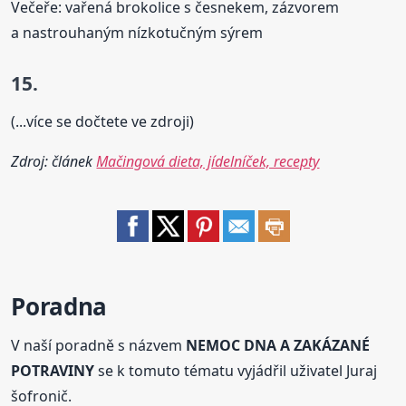
Večeře: vařená brokolice s česnekem, zázvorem
a nastrouhaným nízkotučným sýrem
15.
(...více se dočtete ve zdroji)
Zdroj: článek
Mačingová dieta, jídelníček, recepty
Poradna
V naší poradně s názvem
NEMOC DNA A ZAKÁZANÉ
POTRAVINY
se k tomuto tématu vyjádřil uživatel Juraj
šofronič.