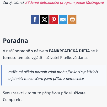
Zdroj: článek
28denní detoxikační program podle Mačingové
Poradna
V naší poradně s názvem
PANKREATICKÁ DIETA
se k
tomuto tématu vyjádřil uživatel Pitelková dana.
může mi někdo poradit zdali mohu jíst kozí sýr kůzlečí
a jehněčí maso včera jsem přišla z nemocnice
Svou reakci k tomuto příspěvku přidal uživatel
Cempírek .