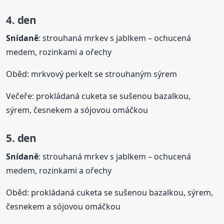
4. den
Snídaně
: strouhaná mrkev s jablkem – ochucená
medem, rozinkami a ořechy
Oběd: mrkvový perkelt se strouhaným sýrem
Večeře: prokládaná cuketa se sušenou bazalkou,
sýrem, česnekem a sójovou omáčkou
5. den
Snídaně
: strouhaná mrkev s jablkem – ochucená
medem, rozinkami a ořechy
Oběd: prokládaná cuketa se sušenou bazalkou, sýrem,
česnekem a sójovou omáčkou