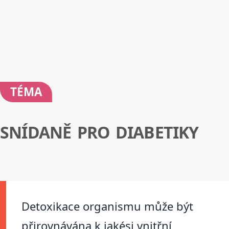
TÉMA
SNÍDANĚ PRO DIABETIKY
Detoxikace organismu může být
přirovnávána k jakési vnitřní