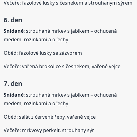
Večeře: fazolové lusky s česnekem a strouhaným sýrem
6. den
Snídaně
: strouhaná mrkev s jablkem – ochucená
medem, rozinkami a ořechy
Oběd: fazolové lusky se zázvorem
Večeře: vařená brokolice s česnekem, vařené vejce
7. den
Snídaně
: strouhaná mrkev s jablkem – ochucená
medem, rozinkami a ořechy
Oběd: salát z červené řepy, vařené vejce
Večeře: mrkvový perkelt, strouhaný sýr