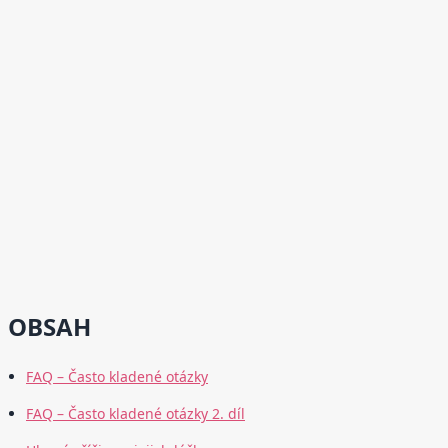
OBSAH
FAQ – Často kladené otázky
FAQ – Často kladené otázky 2. díl