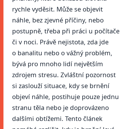
rychle vyděsit. Může se objevit
náhle, bez zjevné příčiny, nebo
postupně, třeba při práci u počítače
či v noci. Právě nejistota, zda jde
o banalitu nebo o vážný problém,
bývá pro mnoho lidí největším
zdrojem stresu. Zvláštní pozornost
si zaslouží situace, kdy se brnění
objeví náhle, postihuje pouze jednu
stranu těla nebo je doprovázeno
dalšími obtížemi. Tento článek