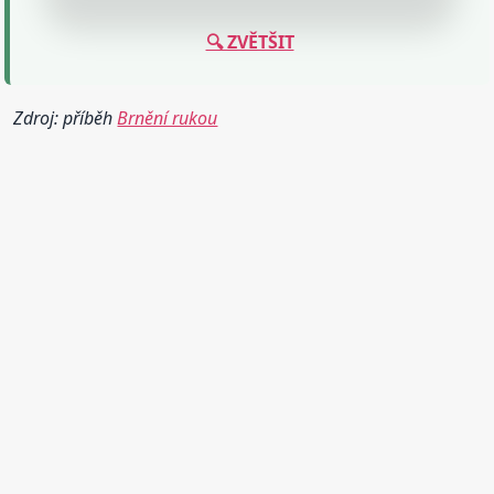
🔍 ZVĚTŠIT
Zdroj: příběh
Brnění rukou