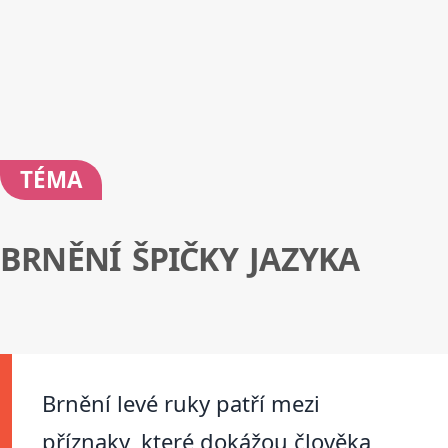
TÉMA
BRNĚNÍ ŠPIČKY JAZYKA
Brnění levé ruky patří mezi
příznaky, které dokážou člověka