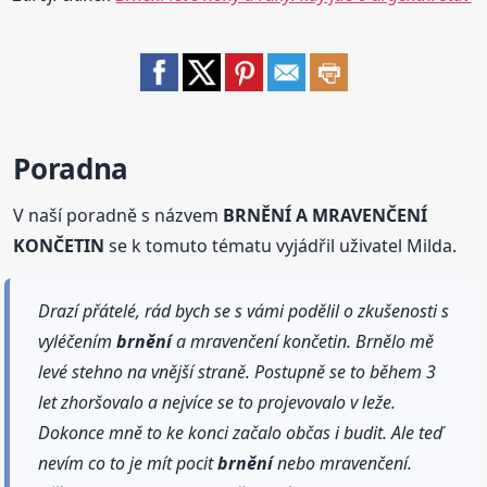
Poradna
V naší poradně s názvem
BRNĚNÍ A MRAVENČENÍ
KONČETIN
se k tomuto tématu vyjádřil uživatel Milda.
Drazí přátelé, rád bych se s vámi podělil o zkušenosti s
vyléčením
brnění
a mravenčení končetin. Brnělo mě
levé stehno na vnější straně. Postupně se to během 3
let zhoršovalo a nejvíce se to projevovalo v leže.
Dokonce mně to ke konci začalo občas i budit. Ale teď
nevím co to je mít pocit
brnění
nebo mravenčení.