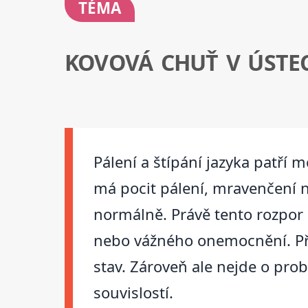
TÉMA
KOVOVÁ CHUŤ V ÚSTEC
Pálení a štípání jazyka patří 
má pocit pálení, mravenčení n
normálně. Právě tento rozpor 
nebo vážného onemocnění. Při
stav. Zároveň ale nejde o pr
souvislostí.