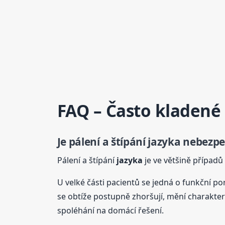
FAQ – Často kladené
Je pálení a štípání
jazyka
nebezpe
Pálení a štípání
jazyka
je ve většině případů
U velké části pacientů se jedná o funkční p
se obtíže postupně zhoršují, mění charakter
spoléhání na domácí řešení.