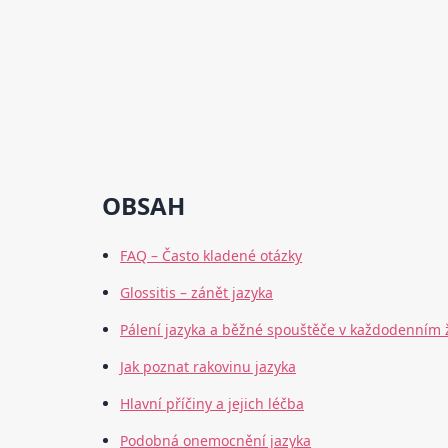
OBSAH
FAQ – Často kladené otázky
Glossitis – zánět jazyka
Pálení jazyka a běžné spouštěče v každodenním 
Jak poznat rakovinu jazyka
Hlavní příčiny a jejich léčba
Podobná onemocnění jazyka