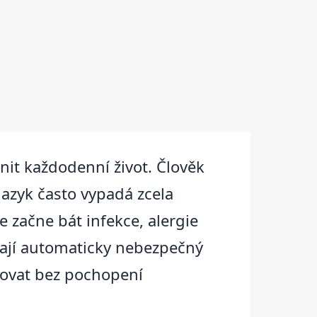
mnit každodenní život. Člověk
jazyk často vypadá zcela
 začne bát infekce, alergie
ají automaticky nebezpečný
rovat bez pochopení