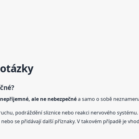
 otázky
čné?
nepříjemné, ale ne nebezpečné
a samo o sobě neznamená
oruchu, podráždění sliznice nebo reakci nervového systému.
 nebo se přidávají další příznaky. V takovém případě je vh