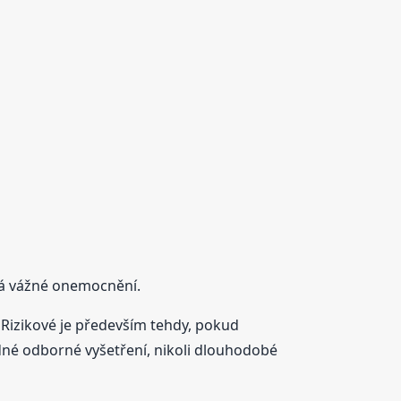
 vážné onemocnění.
 Rizikové je především tehdy, pokud
odné odborné vyšetření, nikoli dlouhodobé