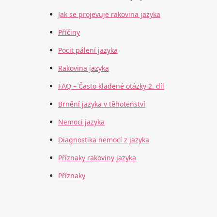
Jak se projevuje rakovina jazyka
Příčiny
Pocit pálení jazyka
Rakovina jazyka
FAQ – Často kladené otázky 2. díl
Brnění jazyka v těhotenství
Nemoci jazyka
Diagnostika nemocí z jazyka
Příznaky rakoviny jazyka
Příznaky