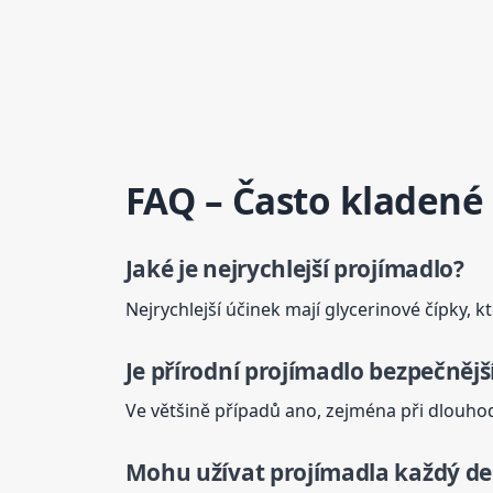
FAQ – Často kladené
Jaké je nejrychlejší
projímadlo
?
Nejrychlejší účinek mají glycerinové čípky,
Je přírodní
projímadlo
bezpečnější
Ve většině případů ano, zejména při dlouhod
Mohu užívat projímadla každý d