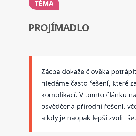
TÉMA
PROJÍMADLO
Zácpa dokáže člověka potrápit 
hledáme často řešení, které za
komplikací. V tomto článku na
osvědčená přírodní řešení, v
a kdy je naopak lepší zvolit še