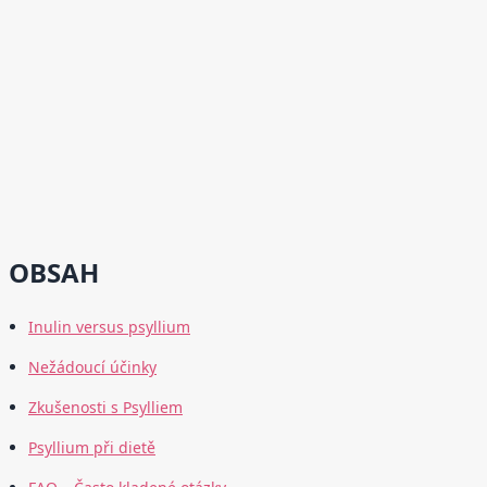
OBSAH
Inulin versus psyllium
Nežádoucí účinky
Zkušenosti s Psylliem
Psyllium při dietě