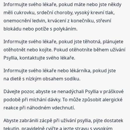
Informujte svého lékaře, pokud máte nebo jste někdy
měli cukrovku, srdeční choroby, vysoký krevní tlak,
onemocnění ledvin, krvácení z konečníku, střevní
blokádu nebo potíže s polykáním.
Informujte svého lékaře, pokud jste těhotná, plánujete
otěhotnět nebo kojíte. Pokud otěhotníte během užívání
Psyllia, kontaktujte svého lékaře.
Informujte svého lékaře nebo lékárníka, pokud jste
na dietě s nízkým obsahem sodíku.
Dávejte pozor, abyste se nenadýchali Psyllia v práškové
podobě při míchání dávky. To může způsobit alergické
reakce při náhodném vdechnutí.
Abyste zabránili zácpě při užívání psyllia, pijte dostatek
tekutin, pravidelně cvičte a jezte stravu s vysokým