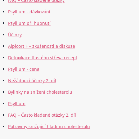
FAQ – Často kladené otázky
Psyllium - dávkování
Psyllium při hubnutí
Účinky
Alpicort F – zkušenosti a diskuze
Detoxikace tlustého střeva recept
Psyllium - cena
Nežádoucí účinky 2. díl
Bylinky na snížení cholesterolu
Psyllium
FAQ – Často kladené otázky 2. díl
Potraviny snižující hladinu cholesterolu