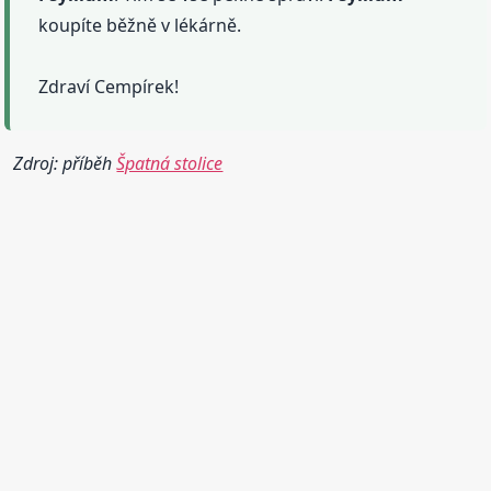
koupíte běžně v lékárně.
Zdraví Cempírek!
Zdroj: příběh
Špatná stolice