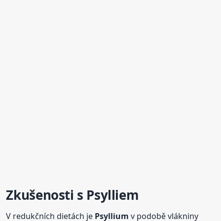
Zkušenosti s Psylliem
V redukčních dietách je
Psyllium
v podobě vlákniny