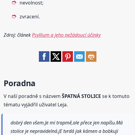
nevolnost;
zvracení.
Zdroj: článek
Psyllium a jeho nežádoucí účinky
Poradna
V naší poradně s názvem
ŠPATNÁ STOLICE
se k tomuto
tématu vyjádřil uživatel Leja.
dobrý den všem.Je mi trapmě,ale přece jen napíšu.Má
stolice je nepravidelná.jE tvrdá jak kámen a bobkuji