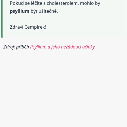
Pokud se léčíte s cholesterolem, mohlo by
psyllium
být užitečné.
Zdraví Cempírek!
Zdroj: příběh
Psyllium a jeho nežádoucí účinky