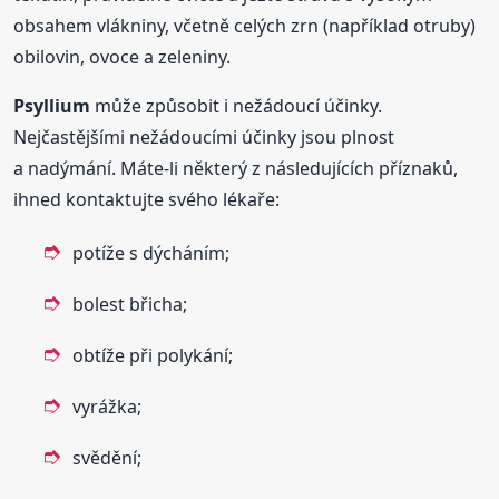
obsahem vlákniny, včetně celých zrn (například otruby)
obilovin, ovoce a zeleniny.
Psyllium
může způsobit i nežádoucí účinky.
Nejčastějšími nežádoucími účinky jsou plnost
a nadýmání. Máte-li některý z následujících příznaků,
ihned kontaktujte svého lékaře:
potíže s dýcháním;
bolest břicha;
obtíže při polykání;
vyrážka;
svědění;