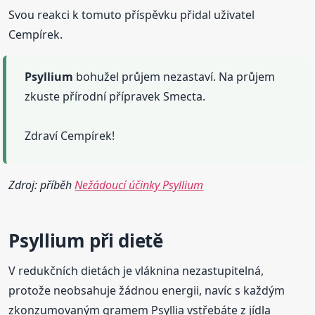
Svou reakci k tomuto příspěvku přidal uživatel
Cempírek.
Psyllium
bohužel průjem nezastaví. Na průjem
zkuste přírodní přípravek Smecta.
Zdraví Cempírek!
Zdroj: příběh
Nežádoucí účinky Psyllium
Psyllium
při dietě
V redukčních dietách je vláknina nezastupitelná,
protože neobsahuje žádnou energii, navíc s každým
zkonzumovaným gramem Psyllia vstřebáte z jídla