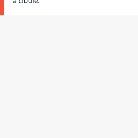
a cibule.