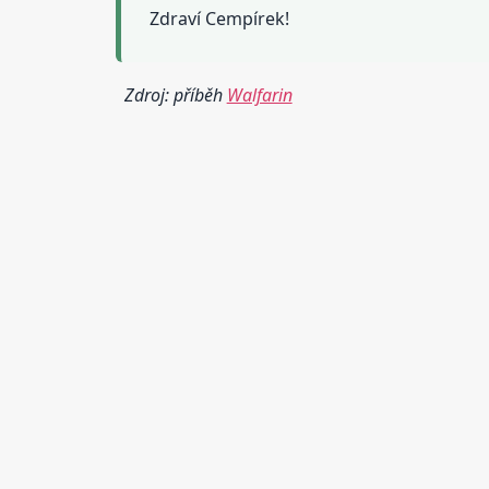
Zdraví Cempírek!
Zdroj: příběh
Walfarin