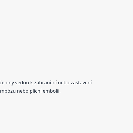
raženiny vedou k zabránění nebo zastavení
ombózu nebo plicní embolii.