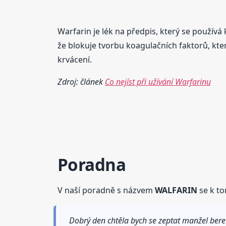
Warfarin je lék na předpis, který se používá
že blokuje tvorbu koagulačních faktorů, kter
krvácení.
Zdroj: článek
Co nejíst při užívání Warfarinu
Poradna
V naší poradně s názvem
WALFARIN
se k to
Dobrý den chtěla bych se zeptat manžel bere j