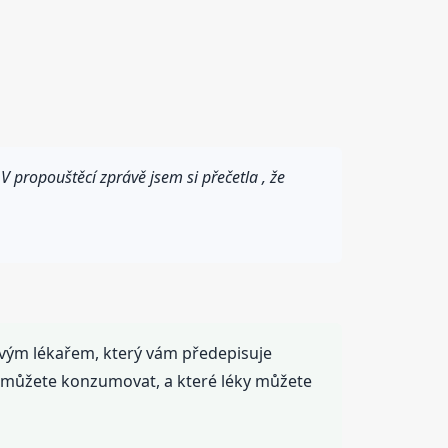
 propouštěcí zprávě jsem si přečetla , že
svým lékařem, který vám předepisuje
ny můžete konzumovat, a které léky můžete