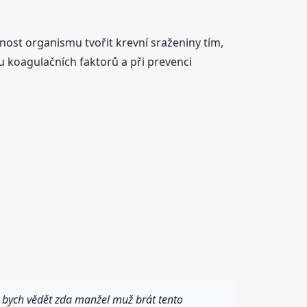
pnost organismu tvořit krevní sraženiny tím,
bu koagulačních faktorů a při prevenci
a bych vědět zda manžel muž brát tento