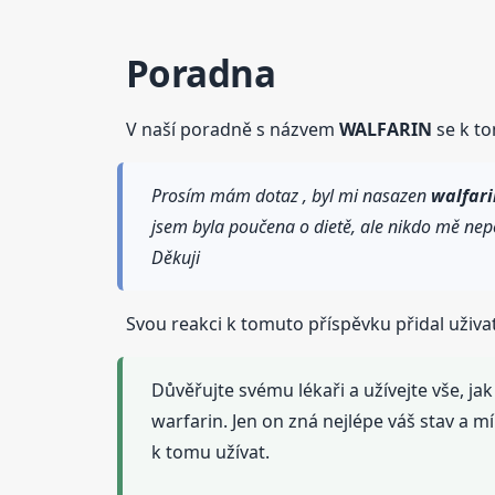
Poradna
V naší poradně s názvem
WALFARIN
se k to
Prosím mám dotaz , byl mi nasazen
walfari
jsem byla poučena o dietě, ale nikdo mě nepo
Děkuji
Svou reakci k tomuto příspěvku přidal uživa
Důvěřujte svému lékaři a užívejte vše, 
warfarin. Jen on zná nejlépe váš stav a 
k tomu užívat.