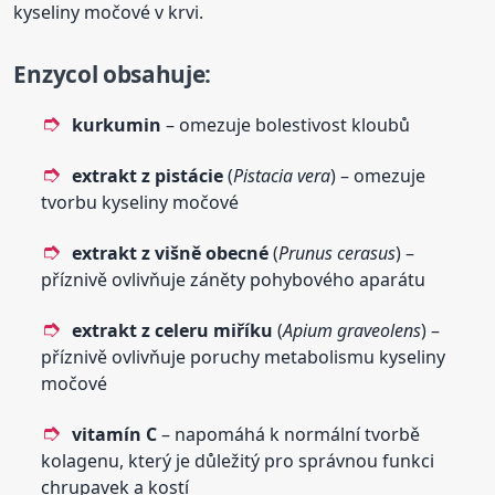
kyseliny močové v krvi.
Enzycol obsahuje
:
kurkumin
– omezuje bolestivost kloubů
extrakt z
pistácie
(
Pistacia vera
) – omezuje
tvorbu kyseliny močové
extrakt z višně obecné
(
Prunus cerasus
) –
příznivě ovlivňuje záněty pohybového aparátu
extrakt z celeru miříku
(
Apium graveolens
) –
příznivě ovlivňuje poruchy metabolismu kyseliny
močové
vitamín C
– napomáhá k normální tvorbě
kolagenu, který je důležitý pro správnou funkci
chrupavek a kostí