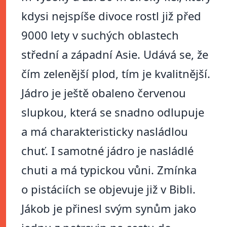
kdysi nejspíše divoce rostl již před
9000 lety v suchých oblastech
střední a západní Asie. Udává se, že
čím zelenější plod, tím je kvalitnější.
Jádro je ještě obaleno červenou
slupkou, která se snadno odlupuje
a má charakteristicky nasládlou
chuť. I samotné jádro je nasládlé
chuti a má typickou vůni. Zmínka
o pistáciích se objevuje již v Bibli.
Jákob je přinesl svým synům jako