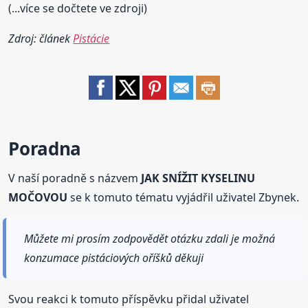
(...více se dočtete ve zdroji)
Zdroj: článek
Pistácie
Poradna
V naší poradně s názvem
JAK SNÍŽIT KYSELINU
MOČOVOU
se k tomuto tématu vyjádřil uživatel Zbynek.
Můžete mi prosím zodpovědět otázku zdali je možná
konzumace pistáciových oříšků děkuji
Svou reakci k tomuto příspěvku přidal uživatel