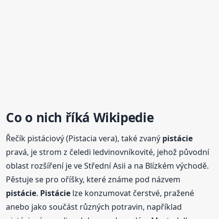
Co o nich říká Wikipedie
Řečík pistáciový (Pistacia vera), také zvaný
pistácie
pravá, je strom z čeledi ledvinovníkovité, jehož původní
oblast rozšíření je ve Střední Asii a na Blízkém východě.
Pěstuje se pro oříšky, které známe pod názvem
pistácie
.
Pistácie
lze konzumovat čerstvé, pražené
anebo jako součást různých potravin, například