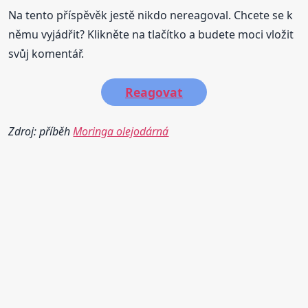
Na tento příspěvěk jestě nikdo nereagoval. Chcete se k
němu vyjádřit? Klikněte na tlačítko a budete moci vložit
svůj komentář.
Reagovat
Zdroj: příběh
Moringa olejodárná