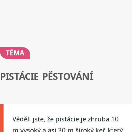
TÉMA
PISTÁCIE PĚSTOVÁNÍ
Věděli jste, že pistácie je zhruba 10
m vysoký a asi 30 m široký keř, který