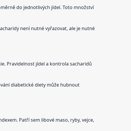
měrně do jednotlivých jídel. Toto množství
sacharidy není nutné vyřazovat, ale je nutné
. Pravidelnost jídel a kontrola sacharidů
ržování diabetické diety může hubnout
ndexem. Patří sem libové maso, ryby, vejce,