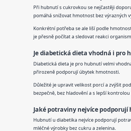
Při hubnutí s cukrovkou se nejčastěji dopor
pomáhá snižovat hmotnost bez výrazných vý
Konkrétní potřeba se ale liší podle hmotnosti
je přesně počítat a sledovat reakci organism
Je diabetická dieta vhodná i pro 
Diabetická dieta je pro hubnutí velmi vhodn
přirozeně podporují úbytek hmotnosti.
Důležité je upravit velikost porcí a zvýšit p
bezpečně, bez hladovění a s lepší kontrolou
Jaké potraviny nejvíce podporují
Hubnutí u diabetika nejvíce podporují potra
mléčné výrobky bez cukru a zelenina.