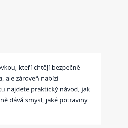
ovkou, kteří chtějí bezpečně
, ale zároveň nabízí
ku najdete praktický návod, jak
ně dává smysl, jaké potraviny