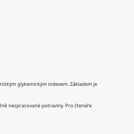
 s nízkým glykemickým indexem. Základem je
evážně nezpracované potraviny. Pro čtenáře