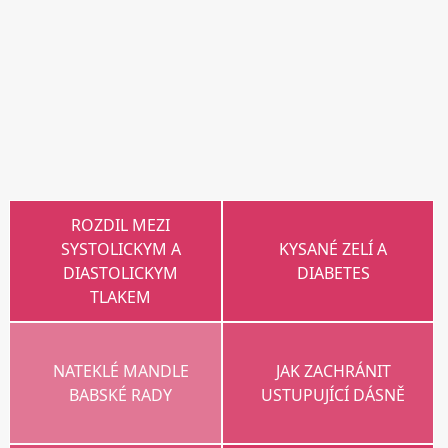
ROZDIL MEZI
SYSTOLICKYM A
KYSANÉ ZELÍ A
DIASTOLICKYM
DIABETES
TLAKEM
NATEKLÉ MANDLE
JAK ZACHRÁNIT
BABSKÉ RADY
USTUPUJÍCÍ DÁSNĚ