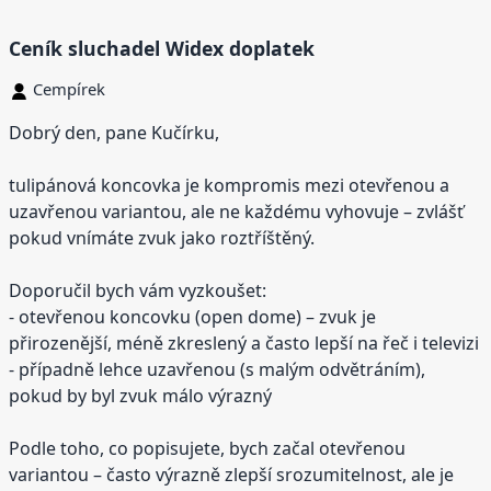
Ceník sluchadel Widex doplatek
Cempírek
Dobrý den, pane Kučírku,
tulipánová koncovka je kompromis mezi otevřenou a
uzavřenou variantou, ale ne každému vyhovuje – zvlášť
pokud vnímáte zvuk jako roztříštěný.
Doporučil bych vám vyzkoušet:
- otevřenou koncovku (open dome) – zvuk je
přirozenější, méně zkreslený a často lepší na řeč i televizi
- případně lehce uzavřenou (s malým odvětráním),
pokud by byl zvuk málo výrazný
Podle toho, co popisujete, bych začal otevřenou
variantou – často výrazně zlepší srozumitelnost, ale je