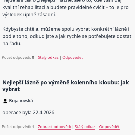
kvalitní rehabilitaci a budete pravidelně cvičit – to je pro
výsledek úplně zásadní.
Kdybyste chtěla, můžeme spolu vybrat konkrétní lázně i
podle toho, odkud jste a jak rychle se potřebujete dostat
na řadu.
Počet odpovědí:
0
|
Stálý odkaz
|
Odpovědět
Nejlepší lázně po výměně kolenního kloubu: jak
vybrat
Bojanovská
operace byla 22.4.2026
Počet odpovědí:
1
|
Zobrazit odpovědi
|
Stálý odkaz
|
Odpovědět