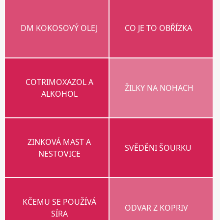
DM KOKOSOVÝ OLEJ
CO JE TO OBŘÍZKA
COTRIMOXAZOL A
ŽILKY NA NOHACH
ALKOHOL
ZINKOVÁ MAST A
SVĚDĚNI ŠOURKU
NESTOVICE
KČEMU SE POUŽÍVÁ
ODVAR Z KOPRIV
SÍRA