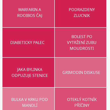
WARFARIN A
PODRAZDENY
ROOIBOS ČAJ
ZLUCNIK
BOLEST PO
DIABETICKY PALEC
VYTRŽENÍ ZUBU
MOUDROSTI
JAKA BYLINKA
GRIMODIN DISKUSE
ODPUZUJE STENICE
BULKA V KRKU POD
OTEKLÝ KOTNÍK
MANDLÍ
PŘÍČINY