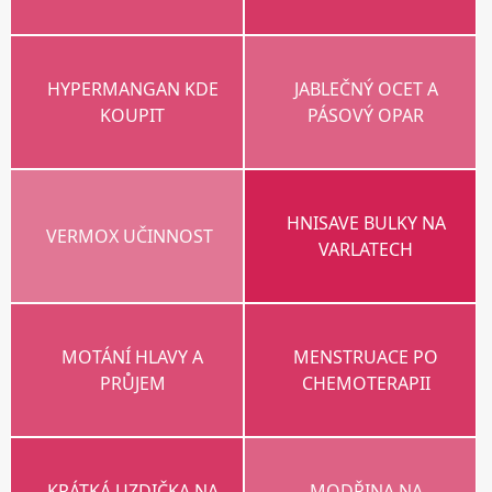
HYPERMANGAN KDE
JABLEČNÝ OCET A
KOUPIT
PÁSOVÝ OPAR
HNISAVE BULKY NA
VERMOX UČINNOST
VARLATECH
MOTÁNÍ HLAVY A
MENSTRUACE PO
PRŮJEM
CHEMOTERAPII
KRÁTKÁ UZDIČKA NA
MODŘINA NA