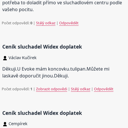
potřeba to doladit přímo ve sluchadlovém centru podle
vašeho pocitu.
Počet odpovědí:
0
|
Stálý odkaz
|
Odpovědět
Ceník sluchadel Widex doplatek
Václav Kučírek
Děkuji.U Evoke mám koncovku.tulipan.Můžete mi
laskavě doporučit jinou.Děkuji.
Počet odpovědí:
1
|
Zobrazit odpovědi
|
Stálý odkaz
|
Odpovědět
Ceník sluchadel Widex doplatek
Cempírek