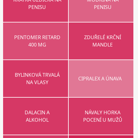
PENISU
PENISU
PENTOMER RETARD
ZDUŘELÉ KRČNÍ
400 MG
MANDLE
BYLINKOVÁ TRVALÁ
CIPRALEX A ÚNAVA
NA VLASY
DALACIN A
NÁVALY HORKA
ALKOHOL
POCENÍ U MUŽŮ