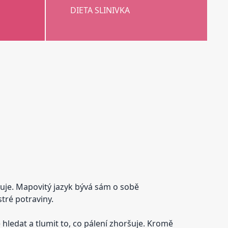
DIETA SLINIVKA
ršuje. Mapovitý jazyk bývá sám o sobě
stré potraviny.
e hledat a tlumit to, co pálení zhoršuje. Kromě