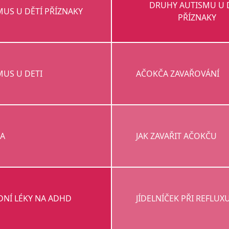
DRUHY AUTISMU U 
MUS U DĚTÍ PŘÍZNAKY
PŘÍZNAKY
MUS U DETI
AČOKČA ZAVAŘOVÁNÍ
A
JAK ZAVAŘIT AČOKČU
DNÍ LÉKY NA ADHD
JÍDELNÍČEK PŘI REFLUX