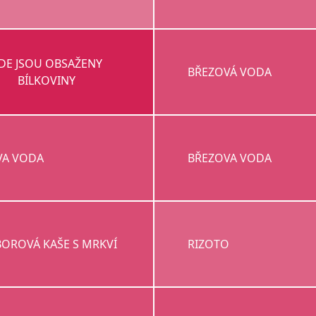
DE JSOU OBSAŽENY
BŘEZOVÁ VODA
BÍLKOVINY
VA VODA
BŘEZOVA VODA
OROVÁ KAŠE S MRKVÍ
RIZOTO