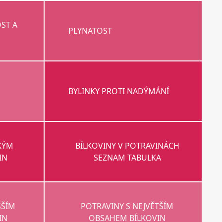
ST A
PLYNATOST
BYLINKY PROTI NADÝMÁNÍ
KÝM
BÍLKOVINY V POTRAVINÁCH
IN
SEZNAM TABULKA
ŠŠÍM
POTRAVINY S NEJVĚTŠÍM
IN
OBSAHEM BÍLKOVIN