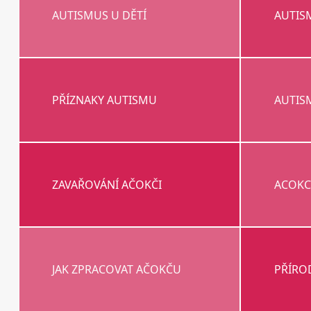
AUTISMUS U DĚTÍ
AUTIS
PŘÍZNAKY AUTISMU
AUTIS
ZAVAŘOVÁNÍ AČOKČI
ACOKC
JAK ZPRACOVAT AČOKČU
PŘÍRO