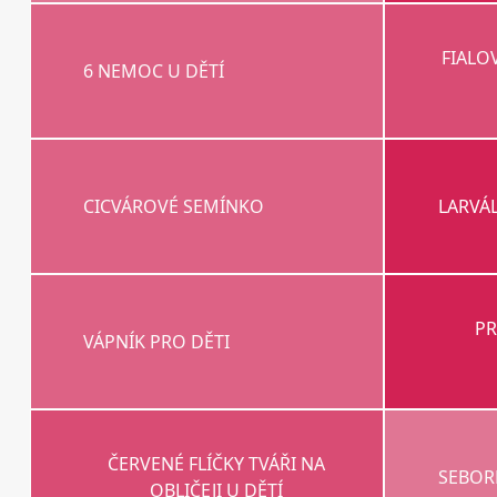
FIALO
6 NEMOC U DĚTÍ
CICVÁROVÉ SEMÍNKO
LARVÁ
PR
VÁPNÍK PRO DĚTI
ČERVENÉ FLÍČKY TVÁŘI NA
SEBORE
OBLIČEJI U DĚTÍ