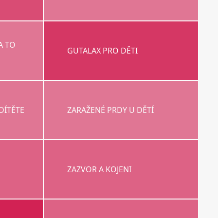
A TO
GUTALAX PRO DĚTI
DÍTĚTE
ZARAŽENÉ PRDY U DĚTÍ
ZAZVOR A KOJENI