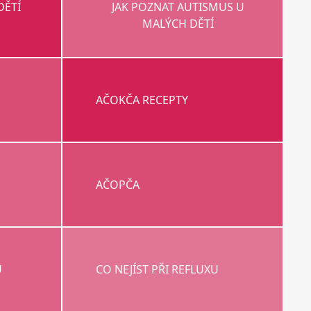
DĚTÍ
JAK POZNAT AUTISMUS U
MALÝCH DĚTÍ
AČOKČA RECEPTY
AČOPČA
U
CO NEJÍST PŘI REFLUXU