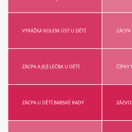
VYRÁŽKA KOLEM ÚST U DĚTÍ
ZÁCPA 
ZÁCPA A JEJÍ LÉČBA U DĚTÍ
ČÍPKY 
ZÁCPA U DĚTÍ BABSKÉ RADY
ZÁZVOR