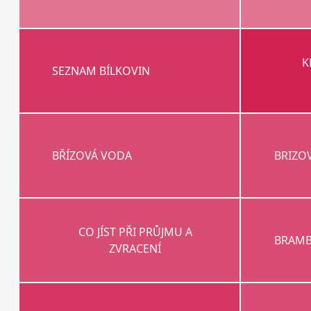
K
SEZNAM BÍLKOVIN
BŘÍZOVÁ VODA
BRIZO
CO JÍST PŘI PRŮJMU A
BRAMB
ZVRACENÍ