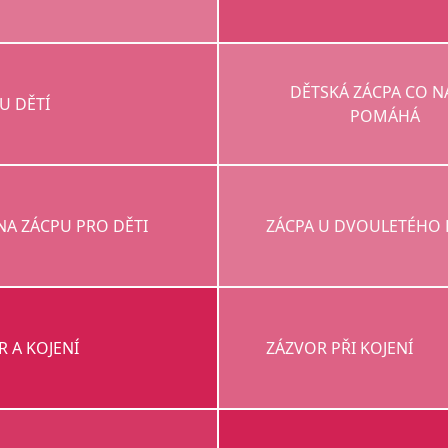
DĚTSKÁ ZÁCPA CO N
U DĚTÍ
POMÁHÁ
NA ZÁCPU PRO DĚTI
ZÁCPA U DVOULETÉHO 
 A KOJENÍ
ZÁZVOR PŘI KOJENÍ