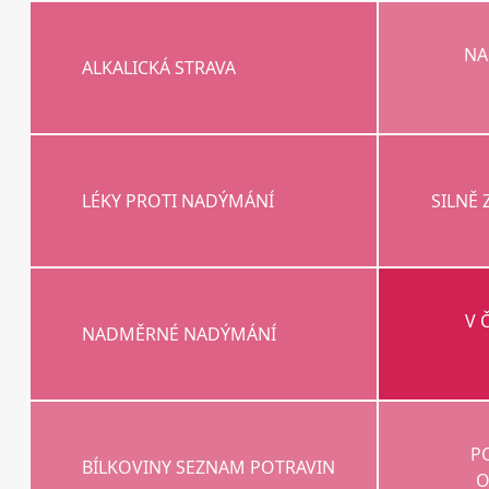
NA
ALKALICKÁ STRAVA
LÉKY PROTI NADÝMÁNÍ
SILNĚ 
V 
NADMĚRNÉ NADÝMÁNÍ
P
BÍLKOVINY SEZNAM POTRAVIN
O