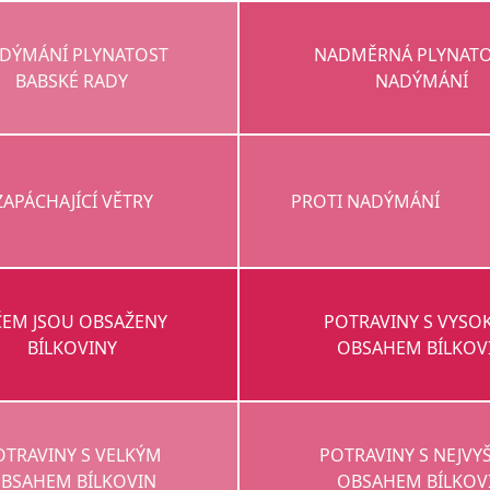
DÝMÁNÍ PLYNATOST
NADMĚRNÁ PLYNATO
BABSKÉ RADY
NADÝMÁNÍ
ZAPÁCHAJÍCÍ VĚTRY
PROTI NADÝMÁNÍ
ČEM JSOU OBSAŽENY
POTRAVINY S VYSO
BÍLKOVINY
OBSAHEM BÍLKOV
OTRAVINY S VELKÝM
POTRAVINY S NEJVY
BSAHEM BÍLKOVIN
OBSAHEM BÍLKOV