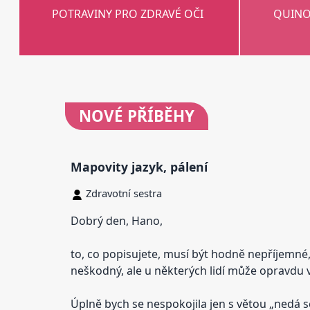
POTRAVINY PRO ZDRAVÉ OČI
QUINO
NOVÉ
PŘÍBĚHY
Mapovity jazyk, pálení
Zdravotní sestra
Dobrý den, Hano,
to, co popisujete, musí být hodně nepříjemné, 
neškodný, ale u některých lidí může opravdu vý
Úplně bych se nespokojila jen s větou „nedá se