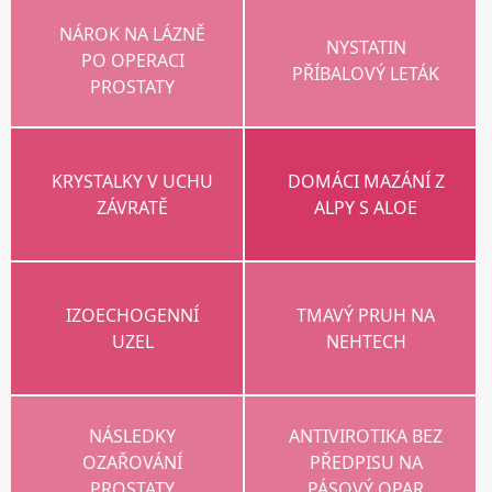
NÁROK NA LÁZNĚ
NYSTATIN
PO OPERACI
PŘÍBALOVÝ LETÁK
PROSTATY
KRYSTALKY V UCHU
DOMÁCI MAZÁNÍ Z
ZÁVRATĚ
ALPY S ALOE
IZOECHOGENNÍ
TMAVÝ PRUH NA
UZEL
NEHTECH
NÁSLEDKY
ANTIVIROTIKA BEZ
OZAŘOVÁNÍ
PŘEDPISU NA
PROSTATY
PÁSOVÝ OPAR