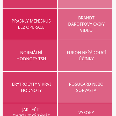
BRANDT
PRASKLÝ MENISKUS
DAROFFOVY CVIKY
BEZ OPERACE
VIDEO
NORMÁLNÍ
FURON NEŽÁDOUCÍ
HODNOTY TSH
ÚČINKY
ERYTROCYTY V KRVI
ROSUCARD NEBO
HODNOTY
SORVASTA
JAK LÉČIT
VYSOKÝ
CHRONICKÝ ZÁNĚT