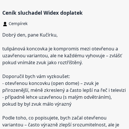
Ceník sluchadel Widex doplatek
Cempírek
Dobrý den, pane Kučírku,
tulipánová koncovka je kompromis mezi otevřenou a
uzavřenou variantou, ale ne každému vyhovuje – zvlášť
pokud vnímáte zvuk jako roztříštěný.
Doporučil bych vám vyzkoušet:
- otevřenou koncovku (open dome) – zvuk je
přirozenější, méně zkreslený a často lepší na řeč i televizi
- případně lehce uzavřenou (s malým odvětráním),
pokud by byl zvuk málo výrazný
Podle toho, co popisujete, bych začal otevřenou
variantou – často výrazně zlepší srozumitelnost, ale je