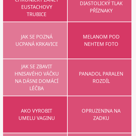
DIASTOLICKÝ TLAK
EUSTACHOVY
PŘÍZNAKY
TRUBICE
JAK SE POZNÁ
MELANOM POD
UCPANÁ KRKAVICE
NEHTEM FOTO
JAK SE ZBAVIT
HNISAVÉHO VÁČKU
PANADOL PARALEN
NA DÁSNI DOMÁCÍ
ROZDÍL
LÉČBA
AKO VYROBIT
OPRUZENINA NA
UMELU VAGINU
ZADKU