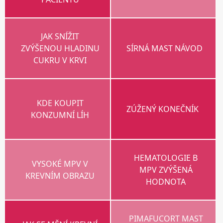
JAK SNÍŽIT
ZVÝŠENOU HLADINU
SÍRNÁ MAST NÁVOD
CUKRU V KRVI
KDE KOUPIT
ZÚŽENÝ KONEČNÍK
KONZUMNÍ LÍH
HEMATOLOGIE B
VYSOKÉ MPV V
MPV ZVÝŠENÁ
KREVNÍM OBRAZU
HODNOTA
PIMAFUCORT MAST