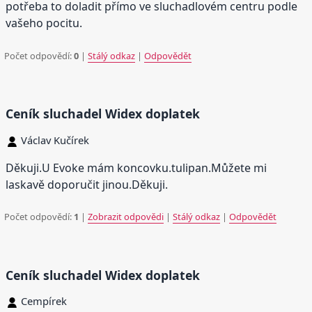
potřeba to doladit přímo ve sluchadlovém centru podle
vašeho pocitu.
Počet odpovědí:
0
|
Stálý odkaz
|
Odpovědět
Ceník sluchadel Widex doplatek
Václav Kučírek
Děkuji.U Evoke mám koncovku.tulipan.Můžete mi
laskavě doporučit jinou.Děkuji.
Počet odpovědí:
1
|
Zobrazit odpovědi
|
Stálý odkaz
|
Odpovědět
Ceník sluchadel Widex doplatek
Cempírek