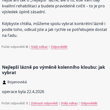
kvalitní rehabilitaci a budete pravidelně cvičit – to je pro
výsledek úplně zásadní.
Kdybyste chtěla, můžeme spolu vybrat konkrétní lázně i
podle toho, odkud jste a jak rychle se potřebujete dostat
na řadu.
Počet odpovědí:
0
|
Stálý odkaz
|
Odpovědět
Nejlepší lázně po výměně kolenního kloubu: jak
vybrat
Bojanovská
operace byla 22.4.2026
Počet odpovědí:
1
|
Zobrazit odpovědi
|
Stálý odkaz
|
Odpovědět