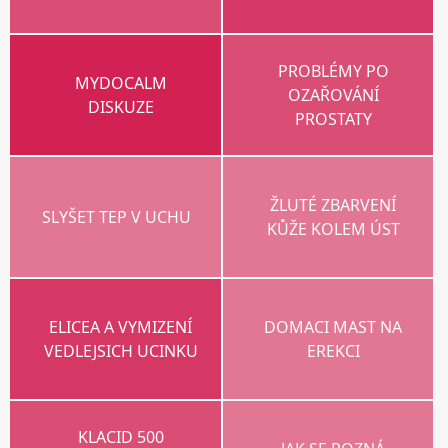
PROBLÉMY PO
MYDOCALM
OZAŘOVÁNÍ
DISKUZE
PROSTATY
ŽLUTÉ ZBARVENÍ
SLYŠET TEP V UCHU
KŮŽE KOLEM ÚST
ELICEA A VYMIZENÍ
DOMACI MAST NA
VEDLEJSICH UCINKU
EREKCI
KLACID 500