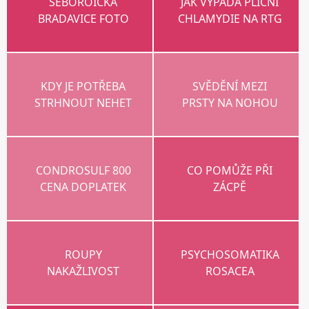
SEBOROICKÁ
JAK VYPADÁ PLICNÍ
BRADAVICE FOTO
CHLAMYDIE NA RTG
KDY JE POTŘEBA
SVĚDĚNÍ MEZI
STRHNOUT NEHET
PRSTY NA NOHOU
CONDROSULF 800
CO POMŮŽE PŘI
CENA DOPLATEK
ZÁCPĚ
ROUPY
PSYCHOSOMATIKA
NAKAŽLIVOST
ROSACEA