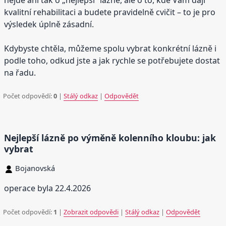
kvalitní rehabilitaci a budete pravidelně cvičit – to je pro
výsledek úplně zásadní.
Kdybyste chtěla, můžeme spolu vybrat konkrétní lázně i
podle toho, odkud jste a jak rychle se potřebujete dostat
na řadu.
Počet odpovědí:
0
|
Stálý odkaz
|
Odpovědět
Nejlepší lázně po výměně kolenního kloubu: jak
vybrat
Bojanovská
operace byla 22.4.2026
Počet odpovědí:
1
|
Zobrazit odpovědi
|
Stálý odkaz
|
Odpovědět