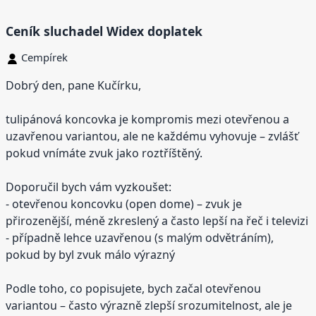
Ceník sluchadel Widex doplatek
Cempírek
Dobrý den, pane Kučírku,
tulipánová koncovka je kompromis mezi otevřenou a
uzavřenou variantou, ale ne každému vyhovuje – zvlášť
pokud vnímáte zvuk jako roztříštěný.
Doporučil bych vám vyzkoušet:
- otevřenou koncovku (open dome) – zvuk je
přirozenější, méně zkreslený a často lepší na řeč i televizi
- případně lehce uzavřenou (s malým odvětráním),
pokud by byl zvuk málo výrazný
Podle toho, co popisujete, bych začal otevřenou
variantou – často výrazně zlepší srozumitelnost, ale je