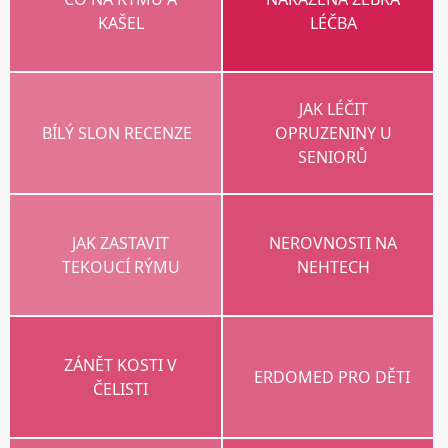
KAŠEL
LÉČBA
JAK LÉČIT
BÍLÝ SLON RECENZE
OPRUZENINY U
SENIORŮ
JAK ZASTAVIT
NEROVNOSTI NA
TEKOUCÍ RÝMU
NEHTECH
ZÁNĚT KOSTI V
ERDOMED PRO DĚTI
ČELISTI