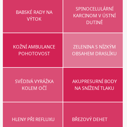
SPINOCELULÁRNÍ
BABSKÉ RADY NA
KARCINOM V ÚSTNÍ
VÝTOK
DUTINĚ
KOŽNÍ AMBULANCE
ZELENINA S NÍZKÝM
POHOTOVOST
OBSAHEM DRASLÍKU
SVĚDIVÁ VYRÁŽKA
AKUPRESURNÍ BODY
KOLEM OČÍ
NA SNÍŽENÍ TLAKU
HLENY PŘI REFLUXU
BŘEZOVÝ DEHET