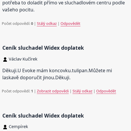
potřeba to doladit přímo ve sluchadlovém centru podle
vašeho pocitu.
Počet odpovědí:
0
|
Stálý odkaz
|
Odpovědět
Ceník sluchadel Widex doplatek
Václav Kučírek
Děkuji.U Evoke mám koncovku.tulipan.Můžete mi
laskavě doporučit jinou.Děkuji.
Počet odpovědí:
1
|
Zobrazit odpovědi
|
Stálý odkaz
|
Odpovědět
Ceník sluchadel Widex doplatek
Cempírek