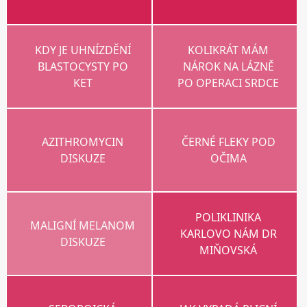
KDY JE UHNÍZDĚNÍ
KOLIKRÁT MÁM
BLASTOCYSTY PO
NÁROK NA LÁZNĚ
KET
PO OPERACI SRDCE
AZITHROMYCIN
ČERNÉ FLEKY POD
DISKUZE
OČIMA
POLIKLINIKA
MALIGNÍ MELANOM
KARLOVO NÁM DR
DISKUZE
MIŇOVSKÁ