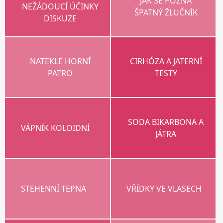
JAK SE POZNÁ
NEŽÁDOUCÍ ÚČINKY
ŠPATNÝ ŽLUČNÍK
DISKUZE
NATEKLE HORNÍ
CIRHÓZA A JATERNÍ
PATRO
TESTY
SODA BIKARBONA A
VÁPNÍK KOLOIDNÍ
JÁTRA
STEHENNÍ TEPNA
VŘÍDKY VE VLASECH