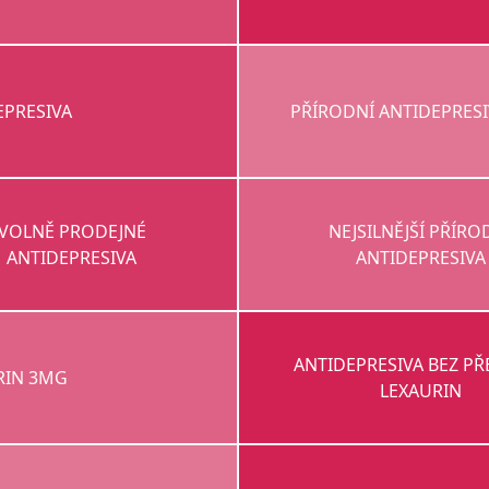
EPRESIVA
PŘÍRODNÍ ANTIDEPRES
VOLNĚ PRODEJNÉ
NEJSILNĚJŠÍ PŘÍRO
ANTIDEPRESIVA
ANTIDEPRESIVA
ANTIDEPRESIVA BEZ PŘ
RIN 3MG
LEXAURIN