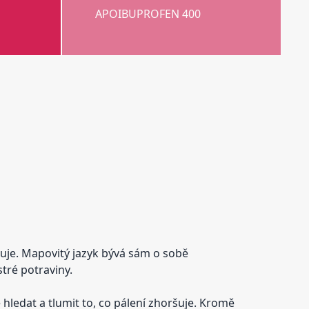
APOIBUPROFEN 400
ršuje. Mapovitý jazyk bývá sám o sobě
stré potraviny.
e hledat a tlumit to, co pálení zhoršuje. Kromě