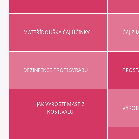
MATEŘÍDOUŠKA ČAJ ÚČINKY
ČAJ Z
DEZINFEKCE PROTI SVRABU
PROST
JAK VYROBIT MAST Z
VÝROB
KOSTIVALU