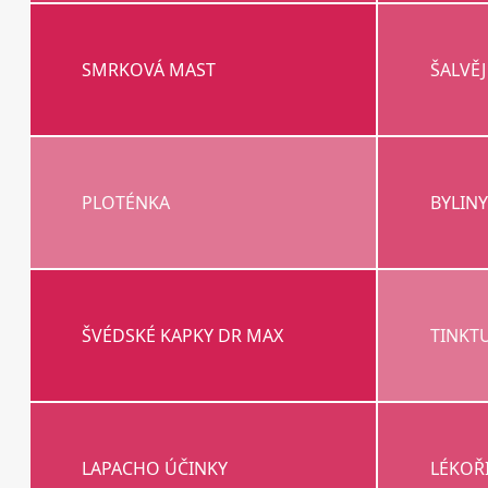
SMRKOVÁ MAST
ŠALVĚJ
PLOTÉNKA
BYLIN
ŠVÉDSKÉ KAPKY DR MAX
TINKT
LAPACHO ÚČINKY
LÉKOŘ