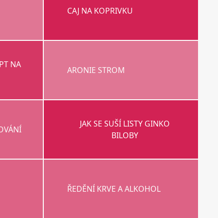
CAJ NA KOPRIVKU
PT NA
ARONIE STROM
JAK SE SUŠÍ LISTY GINKO
OVÁNÍ
BILOBY
ŘEDĚNÍ KRVE A ALKOHOL