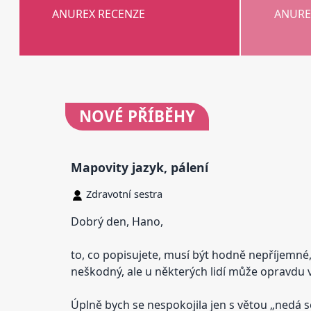
ANUREX RECENZE
ANURE
NOVÉ
PŘÍBĚHY
Mapovity jazyk, pálení
Zdravotní sestra
Dobrý den, Hano,
to, co popisujete, musí být hodně nepříjemné, 
neškodný, ale u některých lidí může opravdu vý
Úplně bych se nespokojila jen s větou „nedá se