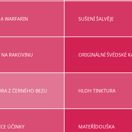
 A WARFARIN
SUŠENÍ ŠALVĚJE
Y NA RAKOVINU
ORIGINÁLNÍ ŠVÉDSKÉ K
URA Z ČERNÉHO BEZU
HLOH TINKTURA
ICE ÚČINKY
MATEŘÍDOUŠKA