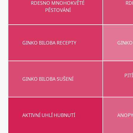
RDESNO MNOHOKVĚTÉ
RD
PĚSTOVÁNÍ
GINKO BILOBA RECEPTY
GINKO 
PIT
GINKO BILOBA SUŠENÍ
AKTIVNÍ UHLÍ HUBNUTÍ
ANOPY