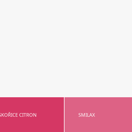
SKOŘICE CITRON
SMILAX