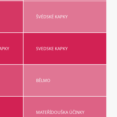
ŠVÉDSKÉ KAPKY
APKY
SVEDSKE KAPKY
BĚLMO
MATEŘÍDOUŠKA ÚČINKY