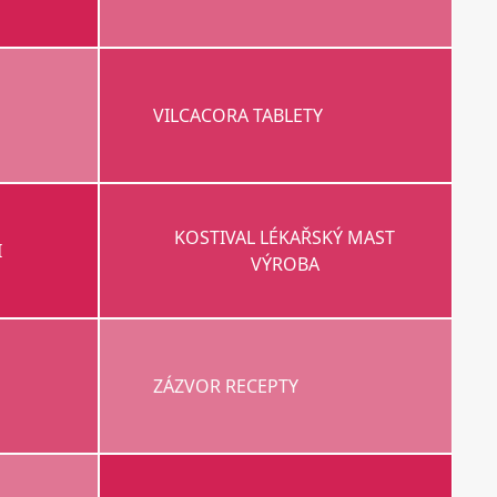
VILCACORA TABLETY
KOSTIVAL LÉKAŘSKÝ MAST
I
VÝROBA
ZÁZVOR RECEPTY