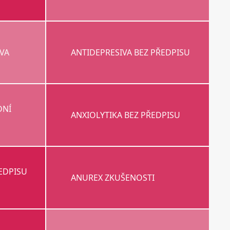
IVA
ANTIDEPRESIVA BEZ PŘEDPISU
DNÍ
ANXIOLYTIKA BEZ PŘEDPISU
EDPISU
ANUREX ZKUŠENOSTI